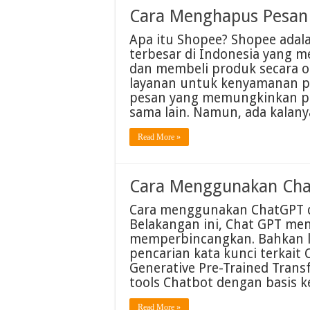
Cara Menghapus Pesan 
Apa itu Shopee? Shopee adala
terbesar di Indonesia yang
dan membeli produk secara on
layanan untuk kenyamanan pe
pesan yang memungkinkan p
sama lain. Namun, ada kala
Read More »
Cara Menggunakan Cha
Cara menggunakan ChatGPT di
Belakangan ini, Chat GPT men
memperbincangkan. Bahkan l
pencarian kata kunci terkait
Generative Pre-Trained Tran
tools Chatbot dengan basis k
Read More »