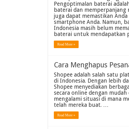
Pengoptimalan baterai adala
baterai dan memperpanjang m
juga dapat memastikan Anda 
smartphone Anda. Namun, b
Indonesia masih belum mem
baterai untuk mendapatkan p
Read More »
Cara Menghapus Pesana
Shopee adalah salah satu pl
di Indonesia. Dengan lebih da
Shopee menyediakan berbagai
secara online dengan mudah 
mengalami situasi di mana 
telah mereka buat. …
Read More »