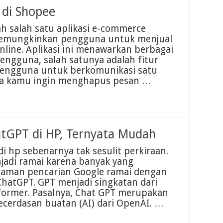
di Shopee
h salah satu aplikasi e-commerce
 memungkinkan pengguna untuk menjual
line. Aplikasi ini menawarkan berbagai
ngguna, salah satunya adalah fitur
engguna untuk berkomunikasi satu
nya kamu ingin menghapus pesan …
tGPT di HP, Ternyata Mudah
 hp sebenarnya tak sesulit perkiraan.
jadi ramai karena banyak yang
aman pencarian Google ramai dengan
 ChatGPT. GPT menjadi singkatan dari
sformer. Pasalnya, Chat GPT merupakan
ecerdasan buatan (AI) dari OpenAI. …