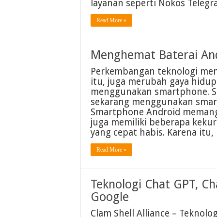
layanan seperti Nokos Teleg
Read More »
Menghemat Baterai And
Perkembangan teknologi memb
itu, juga merubah gaya hidup
menggunakan smartphone. Se
sekarang menggunakan smart
Smartphone Android memang
juga memiliki beberapa kekur
yang cepat habis. Karena itu,
Read More »
Teknologi Chat GPT, Cha
Google
Clam Shell Alliance – Tekno