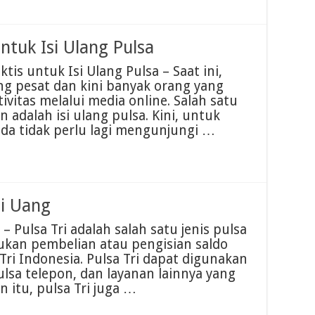
untuk Isi Ulang Pulsa
ktis untuk Isi Ulang Pulsa – Saat ini,
g pesat dan kini banyak orang yang
vitas melalui media online. Salah satu
 adalah isi ulang pulsa. Kini, untuk
nda tidak perlu lagi mengunjungi …
di Uang
 – Pulsa Tri adalah salah satu jenis pulsa
kan pembelian atau pengisian saldo
Tri Indonesia. Pulsa Tri dapat digunakan
lsa telepon, dan layanan lainnya yang
in itu, pulsa Tri juga …