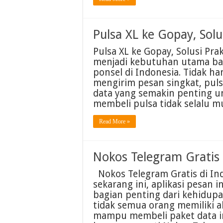
Pulsa XL ke Gopay, Solu
Pulsa XL ke Gopay, Solusi Pra
menjadi kebutuhan utama ba
ponsel di Indonesia. Tidak h
mengirim pesan singkat, pul
data yang semakin penting u
membeli pulsa tidak selalu 
Read More »
Nokos Telegram Gratis 
Nokos Telegram Gratis di Indo
sekarang ini, aplikasi pesan 
bagian penting dari kehidup
tidak semua orang memiliki 
mampu membeli paket data i