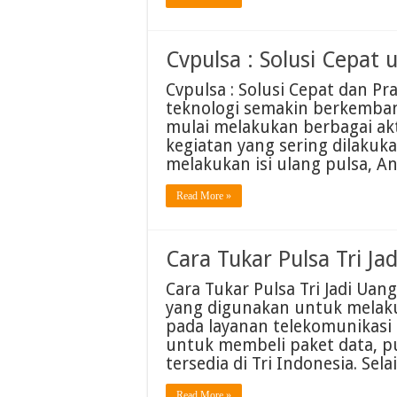
Cvpulsa : Solusi Cepat 
Cvpulsa : Solusi Cepat dan Pra
teknologi semakin berkemban
mulai melakukan berbagai akti
kegiatan yang sering dilakukan
melakukan isi ulang pulsa, A
Read More »
Cara Tukar Pulsa Tri Ja
Cara Tukar Pulsa Tri Jadi Uang
yang digunakan untuk melaku
pada layanan telekomunikasi 
untuk membeli paket data, pu
tersedia di Tri Indonesia. Sela
Read More »