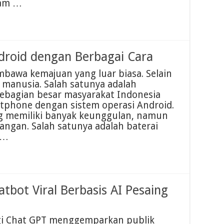
ram …
roid dengan Berbagai Cara
awa kemajuan yang luar biasa. Selain
 manusia. Salah satunya adalah
bagian besar masyarakat Indonesia
phone dengan sistem operasi Android.
 memiliki banyak keunggulan, namun
angan. Salah satunya adalah baterai
 …
tbot Viral Berbasis AI Pesaing
logi Chat GPT menggemparkan publik