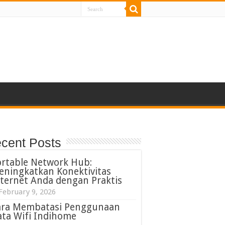
cent Posts
ortable Network Hub:
eningkatkan Konektivitas
ternet Anda dengan Praktis
February 9, 2026
ara Membatasi Penggunaan
ta Wifi Indihome