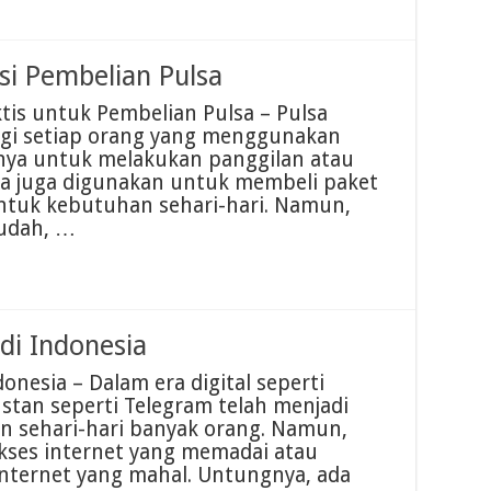
si Pembelian Pulsa
ktis untuk Pembelian Pulsa – Pulsa
gi setiap orang yang menggunakan
anya untuk melakukan panggilan atau
sa juga digunakan untuk membeli paket
ntuk kebutuhan sehari-hari. Namun,
mudah, …
di Indonesia
nesia – Dalam era digital seperti
instan seperti Telegram telah menjadi
an sehari-hari banyak orang. Namun,
akses internet yang memadai atau
nternet yang mahal. Untungnya, ada