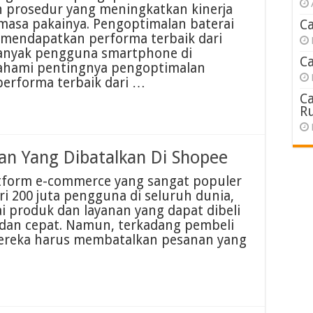
h prosedur yang meningkatkan kinerja
asa pakainya. Pengoptimalan baterai
C
mendapatkan performa terbaik dari
anyak pengguna smartphone di
C
ahami pentingnya pengoptimalan
erforma terbaik dari …
C
R
n Yang Dibatalkan Di Shopee
atform e-commerce yang sangat populer
ri 200 juta pengguna di seluruh dunia,
 produk dan layanan yang dapat dibeli
dan cepat. Namun, terkadang pembeli
mereka harus membatalkan pesanan yang