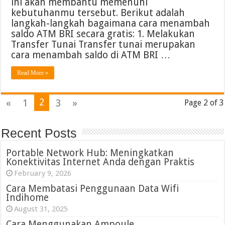
ini akan membantu memenuhi
kebutuhanmu tersebut. Berikut adalah
langkah-langkah bagaimana cara menambah
saldo ATM BRI secara gratis: 1. Melakukan
Transfer Tunai Transfer tunai merupakan
cara menambah saldo di ATM BRI …
Read More »
2
«
1
3
»
Page 2 of 3
Recent Posts
Portable Network Hub: Meningkatkan
Konektivitas Internet Anda dengan Praktis
February 9, 2026
Cara Membatasi Penggunaan Data Wifi
Indihome
August 31, 2025
Cara Menggunakan Ampoule