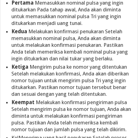
Pertama
Memasukkan nominal pulsa yang ingin
ditukarkan Pada tahap awal, Anda akan diminta
untuk memasukkan nominal pulsa Tri yang ingin
ditukarkan menjadi uang tunai.
Kedua
Melakukan konfirmasi penukaran Setelah
memasukkan nominal pulsa, Anda akan diminta
untuk melakukan konfirmasi penukaran. Pastikan
Anda telah memeriksa kembali nominal pulsa yang
ingin ditukarkan dan nilai tukar yang berlaku.
Ketiga
Mengirim pulsa ke nomor yang ditentukan
Setelah melakukan konfirmasi, Anda akan diberikan
nomor tujuan untuk mengirim pulsa Tri yang ingin
ditukarkan. Pastikan nomor tujuan tersebut benar
dan sesuai dengan yang telah ditentukan.
Keempat
Melakukan konfirmasi pengiriman pulsa
Setelah mengirim pulsa ke nomor tujuan, Anda akan
diminta untuk melakukan konfirmasi pengiriman
pulsa. Pastikan Anda telah memeriksa kembali
nomor tujuan dan jumlah pulsa yang telah dikirim.
KelMenerima uang hasil penukaran Setelah proses