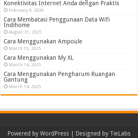
Konektivitas Internet Anda dengan Praktis
February 9, 2026
Cara Membatasi Penggunaan Data Wifi
Indihome
August 31, 2025
Cara Menggunakan Ampoule
March 15, 2025
Cara Menggunakan My XL
March 14, 2025
Cara Menggunakan Pengharum Ruangan
Gantung
March 14, 2025
Powered by
WordPress
| Designed by
TieLabs