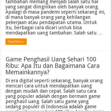
tambahan memang menjadi salah satu hal
yang sangat diinginkan oleh banyak orang.
Apalagi di masa pandemi seperti sekarang ini,
di mana banyak orang yang kehilangan
pekerjaan atau pendapatan utama. Untuk
itu, berbagai cara dicari untuk bisa
mendapatkan uang tambahan. Salah satu …
Read More »
Game Penghasil Uang Sehari 100
Ribu: Apa Itu dan Bagaimana Cara
Memainkannya?
Di era digital seperti sekarang, banyak orang
mencari cara untuk mendapatkan uang
dengan mudah dan cepat. Salah satu cara
yang populer adalah dengan bermain game
penghasil uang. Salah satu game yang
sedang populer di Indonesia adalah game