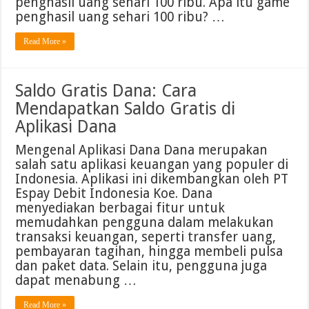
penghasil uang sehari 100 ribu. Apa itu game
penghasil uang sehari 100 ribu? …
Read More »
Saldo Gratis Dana: Cara
Mendapatkan Saldo Gratis di
Aplikasi Dana
Mengenal Aplikasi Dana Dana merupakan
salah satu aplikasi keuangan yang populer di
Indonesia. Aplikasi ini dikembangkan oleh PT
Espay Debit Indonesia Koe. Dana
menyediakan berbagai fitur untuk
memudahkan pengguna dalam melakukan
transaksi keuangan, seperti transfer uang,
pembayaran tagihan, hingga membeli pulsa
dan paket data. Selain itu, pengguna juga
dapat menabung …
Read More »