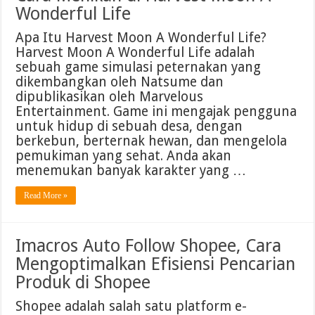
Wonderful Life
Apa Itu Harvest Moon A Wonderful Life?
Harvest Moon A Wonderful Life adalah
sebuah game simulasi peternakan yang
dikembangkan oleh Natsume dan
dipublikasikan oleh Marvelous
Entertainment. Game ini mengajak pengguna
untuk hidup di sebuah desa, dengan
berkebun, berternak hewan, dan mengelola
pemukiman yang sehat. Anda akan
menemukan banyak karakter yang …
Read More »
Imacros Auto Follow Shopee, Cara
Mengoptimalkan Efisiensi Pencarian
Produk di Shopee
Shopee adalah salah satu platform e-