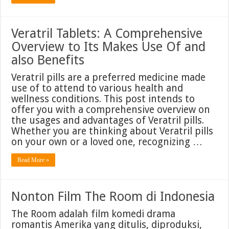
Veratril Tablets: A Comprehensive
Overview to Its Makes Use Of and
also Benefits
Veratril pills are a preferred medicine made
use of to attend to various health and
wellness conditions. This post intends to
offer you with a comprehensive overview on
the usages and advantages of Veratril pills.
Whether you are thinking about Veratril pills
on your own or a loved one, recognizing …
Read More »
Nonton Film The Room di Indonesia
The Room adalah film komedi drama
romantis Amerika yang ditulis, diproduksi,