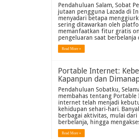
Pendahuluan Salam, Sobat Pe
jutaan pengguna Lazada di In
menyadari betapa menggiurk
sering ditawarkan oleh platf
memanfaatkan fitur gratis 
pengeluaran saat berbelanja
Read More »
Portable Internet: Keb
Kapanpun dan Dimana
Pendahuluan Sobatku, Selamat
membahas tentang Portable Int
internet telah menjadi kebut
kehidupan sehari-hari. Banya
berbagai aktivitas, mulai dar
berbelanja, hingga mengaks
Read More »