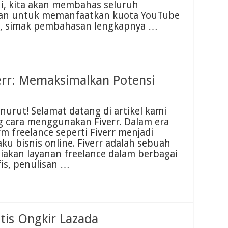
ini, kita akan membahas seluruh
kan untuk memanfaatkan kuota YouTube
uk, simak pembahasan lengkapnya …
rr: Memaksimalkan Potensi
urut! Selamat datang di artikel kami
 cara menggunakan Fiverr. Dalam era
rm freelance seperti Fiverr menjadi
ku bisnis online. Fiverr adalah sebuah
iakan layanan freelance dalam berbagai
fis, penulisan …
is Ongkir Lazada