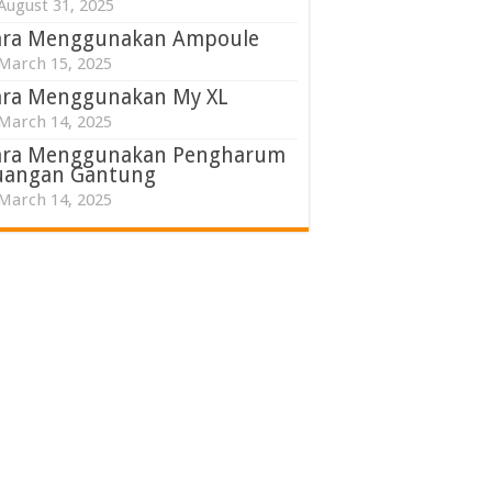
August 31, 2025
ara Menggunakan Ampoule
March 15, 2025
ara Menggunakan My XL
March 14, 2025
ara Menggunakan Pengharum
uangan Gantung
March 14, 2025