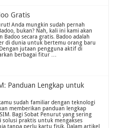
oo Gratis
urut! Anda mungkin sudah pernah
adoo, bukan? Nah, kali ini kami akan
Badoo secara gratis. Badoo adalah
er di dunia untuk bertemu orang baru
ngan jutaan pengguna aktif di
rkan berbagai fitur …
M: Panduan Lengkap untuk
kamu sudah familiar dengan teknologi
i akan memberikan panduan lengkap
IM. Bagi Sobat Penurut yang sering
i solusi praktis untuk mengakses
ia tanpa perlu kartu fisik. Dalam artikel