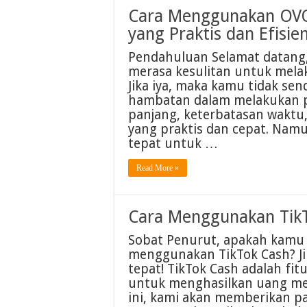
Cara Menggunakan OVO:
yang Praktis dan Efisie
Pendahuluan Selamat datang,
merasa kesulitan untuk mela
Jika iya, maka kamu tidak se
hambatan dalam melakukan p
panjang, keterbatasan waktu
yang praktis dan cepat. Namu
tepat untuk …
Read More »
Cara Menggunakan Tik
Sobat Penurut, apakah kamu 
menggunakan TikTok Cash? Ji
tepat! TikTok Cash adalah f
untuk menghasilkan uang mela
ini, kami akan memberikan p