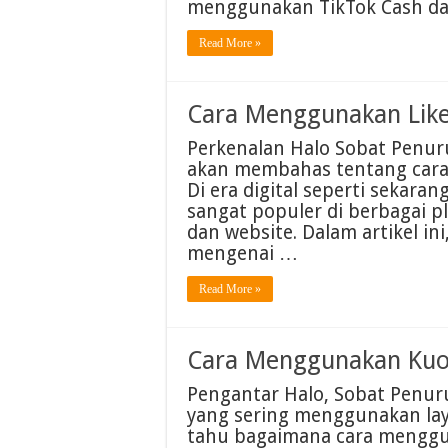
menggunakan TikTok Cash da
Read More »
Cara Menggunakan Like
Perkenalan Halo Sobat Penuru
akan membahas tentang cara 
Di era digital seperti sekaran
sangat populer di berbagai pla
dan website. Dalam artikel in
mengenai …
Read More »
Cara Menggunakan Kuo
Pengantar Halo, Sobat Penu
yang sering menggunakan laya
tahu bagaimana cara menggu