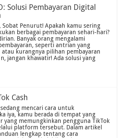
 Solusi Pembayaran Digital
n
 Sobat Penurut! Apakah kamu sering
kukan berbagai pembayaran sehari-hari?
ndirian. Banyak orang mengalami
embayaran, seperti antrian yang
, atau kurangnya pilihan pembayaran
n, jangan khawatir! Ada solusi yang
Tok Cash
sedang mencari cara untuk
ka iya, kamu berada di tempat yang
itur yang memungkinkan pengguna TikTok
lui platform tersebut. Dalam artikel
anduan lengkap tentang cara