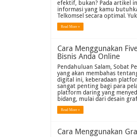
efektif, bukan? Pada artikel 
informasi yang kamu butuh
Telkomsel secara optimal. Y
Read More »
Cara Menggunakan Five
Bisnis Anda Online
Pendahuluan Salam, Sobat Pen
yang akan membahas tentang
digital ini, keberadaan platfo
sangat penting bagi para pela
platform daring yang menyed
bidang, mulai dari desain gra
Read More »
Cara Menggunakan Grat