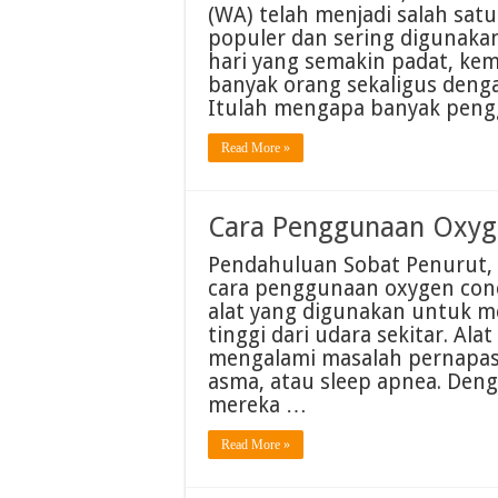
(WA) telah menjadi salah satu
populer dan sering digunakan
hari yang semakin padat, k
banyak orang sekaligus denga
Itulah mengapa banyak pen
Read More »
Cara Penggunaan Oxyg
Pendahuluan Sobat Penurut, 
cara penggunaan oxygen conc
alat yang digunakan untuk m
tinggi dari udara sekitar. Al
mengalami masalah pernapasa
asma, atau sleep apnea. Den
mereka …
Read More »