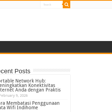
cent Posts
ortable Network Hub:
eningkatkan Konektivitas
ternet Anda dengan Praktis
February 9, 2026
ara Membatasi Penggunaan
ta Wifi Indihome