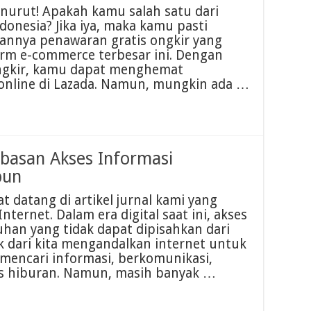
nurut! Apakah kamu salah satu dari
donesia? Jika iya, maka kamu pasti
annya penawaran gratis ongkir yang
orm e-commerce terbesar ini. Dengan
ongkir, kamu dapat menghemat
 online di Lazada. Namun, mungkin ada …
ebasan Akses Informasi
pun
 datang di artikel jurnal kami yang
ernet. Dalam era digital saat ini, akses
uhan yang tidak dapat dipisahkan dari
k dari kita mengandalkan internet untuk
i mencari informasi, berkomunikasi,
es hiburan. Namun, masih banyak …