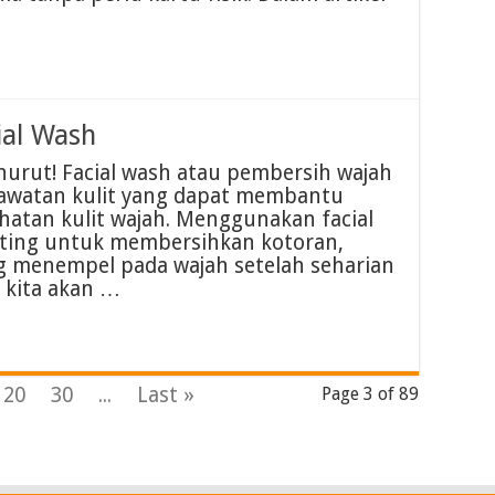
al Wash
urut! Facial wash atau pembersih wajah
rawatan kulit yang dapat membantu
hatan kulit wajah. Menggunakan facial
nting untuk membersihkan kotoran,
g menempel pada wajah setelah seharian
, kita akan …
20
30
...
Last »
Page 3 of 89