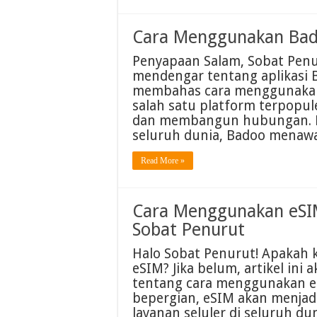
Cara Menggunakan Bad
Penyapaan Salam, Sobat Pen
mendengar tentang aplikasi B
membahas cara menggunakan 
salah satu platform terpopul
dan membangun hubungan. De
seluruh dunia, Badoo menawa
Read More »
Cara Menggunakan eSI
Sobat Penurut
Halo Sobat Penurut! Apakah 
eSIM? Jika belum, artikel in
tentang cara menggunakan eS
bepergian, eSIM akan menjad
layanan seluler di seluruh dun