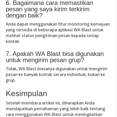
6. Bagaimana cara memastikan
pesan yang saya kirim terkirim
dengan baik?
Anda dapat menggunakan fitur monitoring kemajuan
yang tersedia di beberapa aplikasi WA Blast untuk
melihat status pengiriman pesan kepada setiap
kontak.
7. Apakah WA Blast bisa digunakan
untuk mengirim pesan grup?
Tidak, WA Blast biasanya digunakan untuk mengirim
pesan ke banyak kontak secara individual, bukan ke
grup.
Kesimpulan
Setelah membaca artikel ini, diharapkan Anda
mendapatkan pemahaman yang lebih baik tentang
cara menggunakan WA Blast untuk meningkatkan