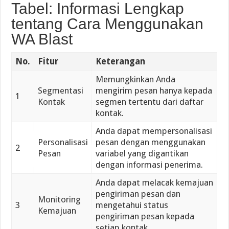
Tabel: Informasi Lengkap
tentang Cara Menggunakan
WA Blast
No.
Fitur
Keterangan
Memungkinkan Anda
Segmentasi
mengirim pesan hanya kepada
1
Kontak
segmen tertentu dari daftar
kontak.
Anda dapat mempersonalisasi
Personalisasi
pesan dengan menggunakan
2
Pesan
variabel yang digantikan
dengan informasi penerima.
Anda dapat melacak kemajuan
pengiriman pesan dan
Monitoring
3
mengetahui status
Kemajuan
pengiriman pesan kepada
setiap kontak.