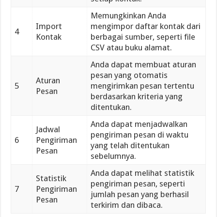
Memungkinkan Anda
Import
mengimpor daftar kontak dari
4
Kontak
berbagai sumber, seperti file
CSV atau buku alamat.
Anda dapat membuat aturan
pesan yang otomatis
Aturan
5
mengirimkan pesan tertentu
Pesan
berdasarkan kriteria yang
ditentukan.
Anda dapat menjadwalkan
Jadwal
pengiriman pesan di waktu
6
Pengiriman
yang telah ditentukan
Pesan
sebelumnya.
Anda dapat melihat statistik
Statistik
pengiriman pesan, seperti
7
Pengiriman
jumlah pesan yang berhasil
Pesan
terkirim dan dibaca.