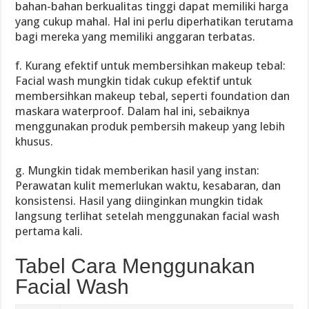
bahan-bahan berkualitas tinggi dapat memiliki harga
yang cukup mahal. Hal ini perlu diperhatikan terutama
bagi mereka yang memiliki anggaran terbatas.
f. Kurang efektif untuk membersihkan makeup tebal:
Facial wash mungkin tidak cukup efektif untuk
membersihkan makeup tebal, seperti foundation dan
maskara waterproof. Dalam hal ini, sebaiknya
menggunakan produk pembersih makeup yang lebih
khusus.
g. Mungkin tidak memberikan hasil yang instan:
Perawatan kulit memerlukan waktu, kesabaran, dan
konsistensi. Hasil yang diinginkan mungkin tidak
langsung terlihat setelah menggunakan facial wash
pertama kali.
Tabel Cara Menggunakan
Facial Wash