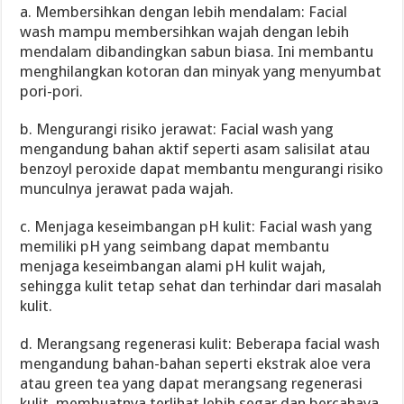
a. Membersihkan dengan lebih mendalam: Facial
wash mampu membersihkan wajah dengan lebih
mendalam dibandingkan sabun biasa. Ini membantu
menghilangkan kotoran dan minyak yang menyumbat
pori-pori.
b. Mengurangi risiko jerawat: Facial wash yang
mengandung bahan aktif seperti asam salisilat atau
benzoyl peroxide dapat membantu mengurangi risiko
munculnya jerawat pada wajah.
c. Menjaga keseimbangan pH kulit: Facial wash yang
memiliki pH yang seimbang dapat membantu
menjaga keseimbangan alami pH kulit wajah,
sehingga kulit tetap sehat dan terhindar dari masalah
kulit.
d. Merangsang regenerasi kulit: Beberapa facial wash
mengandung bahan-bahan seperti ekstrak aloe vera
atau green tea yang dapat merangsang regenerasi
kulit, membuatnya terlihat lebih segar dan bercahaya.