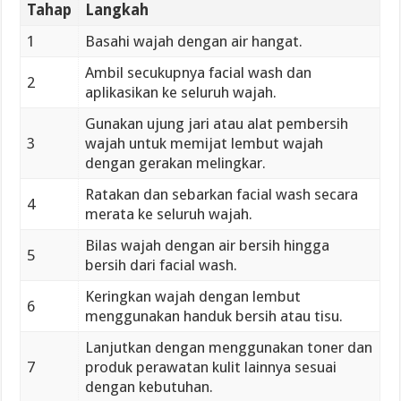
Tahap
Langkah
1
Basahi wajah dengan air hangat.
Ambil secukupnya facial wash dan
2
aplikasikan ke seluruh wajah.
Gunakan ujung jari atau alat pembersih
3
wajah untuk memijat lembut wajah
dengan gerakan melingkar.
Ratakan dan sebarkan facial wash secara
4
merata ke seluruh wajah.
Bilas wajah dengan air bersih hingga
5
bersih dari facial wash.
Keringkan wajah dengan lembut
6
menggunakan handuk bersih atau tisu.
Lanjutkan dengan menggunakan toner dan
7
produk perawatan kulit lainnya sesuai
dengan kebutuhan.