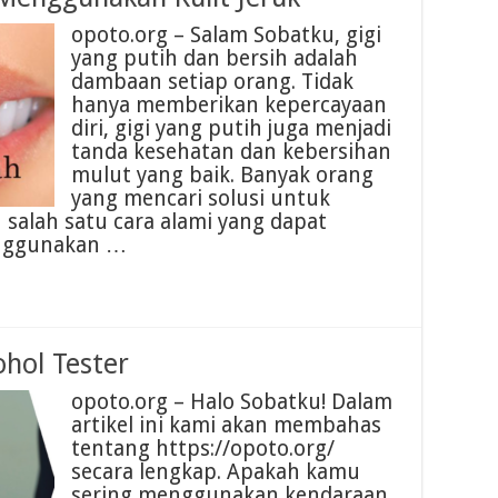
opoto.org – Salam Sobatku, gigi
yang putih dan bersih adalah
dambaan setiap orang. Tidak
hanya memberikan kepercayaan
diri, gigi yang putih juga menjadi
tanda kesehatan dan kebersihan
mulut yang baik. Banyak orang
yang mencari solusi untuk
salah satu cara alami yang dapat
enggunakan …
hol Tester
opoto.org – Halo Sobatku! Dalam
artikel ini kami akan membahas
tentang https://opoto.org/
secara lengkap. Apakah kamu
sering menggunakan kendaraan