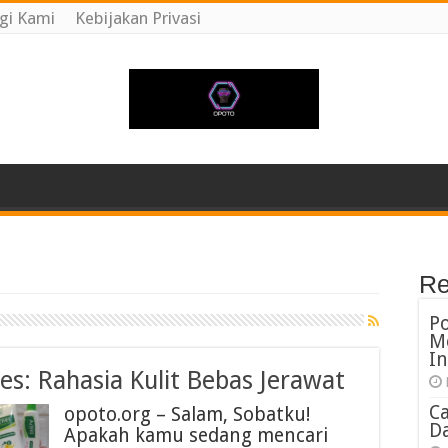
gi Kami
Kebijakan Privasi
Re
P
M
In
s: Rahasia Kulit Bebas Jerawat
C
opoto.org – Salam, Sobatku!
Da
Apakah kamu sedang mencari