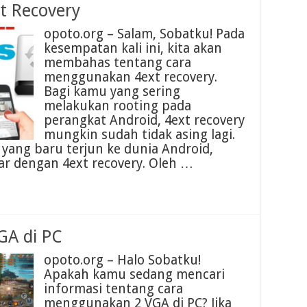
t Recovery
opoto.org – Salam, Sobatku! Pada
kesempatan kali ini, kita akan
membahas tentang cara
menggunakan 4ext recovery.
Bagi kamu yang sering
melakukan rooting pada
perangkat Android, 4ext recovery
mungkin sudah tidak asing lagi.
yang baru terjun ke dunia Android,
ar dengan 4ext recovery. Oleh …
GA di PC
opoto.org – Halo Sobatku!
Apakah kamu sedang mencari
informasi tentang cara
menggunakan 2 VGA di PC? Jika