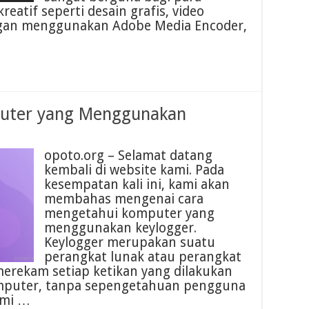
kreatif seperti desain grafis, video
engan menggunakan Adobe Media Encoder,
uter yang Menggunakan
opoto.org – Selamat datang
kembali di website kami. Pada
kesempatan kali ini, kami akan
membahas mengenai cara
mengetahui komputer yang
menggunakan keylogger.
Keylogger merupakan suatu
perangkat lunak atau perangkat
merekam setiap ketikan yang dilakukan
mputer, tanpa sepengetahuan pengguna
kami …