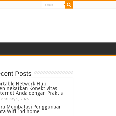
cent Posts
ortable Network Hub:
eningkatkan Konektivitas
ternet Anda dengan Praktis
February 9, 2026
ara Membatasi Penggunaan
ta Wifi Indihome