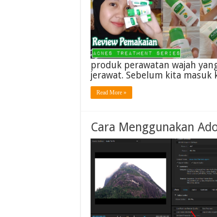
produk perawatan wajah yang 
jerawat. Sebelum kita masuk
Read More »
Cara Menggunakan Ado