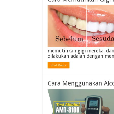
memutihkan gigi mereka, dan 
dilakukan adalah dengan m
Read More »
Cara Menggunakan Alco