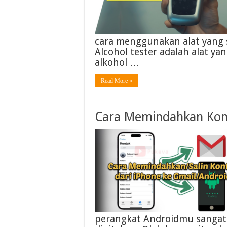
cara menggunakan alat yang sa
Alcohol tester adalah alat 
alkohol …
Read More »
Cara Memindahkan Kont
perangkat Androidmu sangat