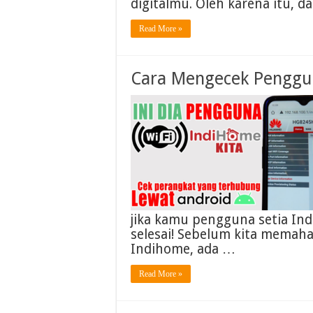
digitalmu. Oleh karena itu, da
Read More »
Cara Mengecek Penggu
jika kamu pengguna setia Ind
selesai! Sebelum kita memah
Indihome, ada …
Read More »