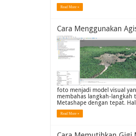
Read More »
Cara Menggunakan Agi
foto menjadi model visual yang
membahas langkah-langkah t
Metashape dengan tepat. Ha
Read More »
Cara Memutihkan Gigi 