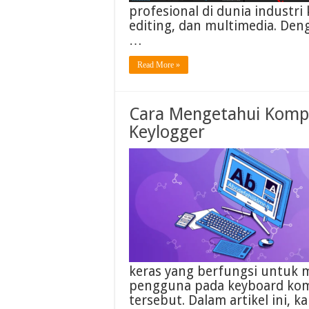
profesional di dunia industri 
editing, dan multimedia. D
…
Read More »
Cara Mengetahui Komp
Keylogger
keras yang berfungsi untuk 
pengguna pada keyboard ko
tersebut. Dalam artikel ini, 