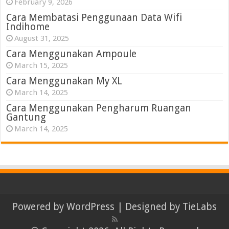
February 9, 2026
Cara Membatasi Penggunaan Data Wifi
Indihome
August 31, 2025
Cara Menggunakan Ampoule
March 15, 2025
Cara Menggunakan My XL
March 14, 2025
Cara Menggunakan Pengharum Ruangan
Gantung
March 14, 2025
Powered by
WordPress
| Designed by
TieLabs