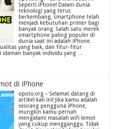
Seperti iPhone! Dalam dunia
teknologi yang terus
berkembang, smartphone telah
menjadi kebutuhan primer bagi
banyak orang. Salah satu merek
smartphone paling populer di
dunia saat ini adalah iPhone.
alitas yang baik, dan fitur-fitur
i idaman banyak individu yang …
mot di iPhone
opoto.org – Selamat datang di
artikel kali ini! Jika kamu adalah
seorang pengguna iPhone,
mungkin kamu pernah
mengalami masalah wifi lemot
yang cukup mengganggu. Tidak