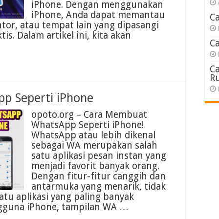
iPhone. Dengan menggunakan
iPhone, Anda dapat memantau
C
ntor, atau tempat lain yang dipasangi
. Dalam artikel ini, kita akan
C
C
R
p Seperti iPhone
opoto.org – Cara Membuat
WhatsApp Seperti iPhone!
WhatsApp atau lebih dikenal
sebagai WA merupakan salah
satu aplikasi pesan instan yang
menjadi favorit banyak orang.
Dengan fitur-fitur canggih dan
antarmuka yang menarik, tidak
atu aplikasi yang paling banyak
ngguna iPhone, tampilan WA …