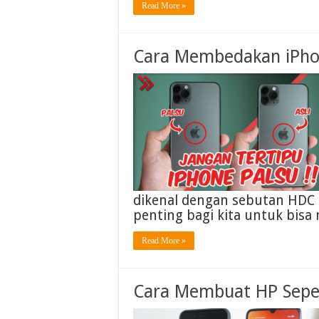
Read More »
Cara Membedakan iPho
dikenal dengan sebutan HDC (H
penting bagi kita untuk bis
Read More »
Cara Membuat HP Seper