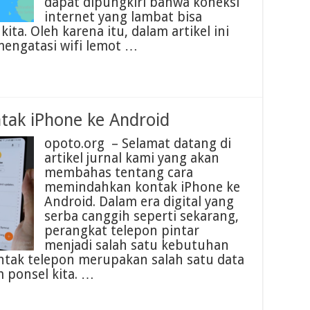
dapat dipungkiri bahwa koneksi
internet yang lambat bisa
ita. Oleh karena itu, dalam artikel ini
engatasi wifi lemot …
ak iPhone ke Android
opoto.org – Selamat datang di
artikel jurnal kami yang akan
membahas tentang cara
memindahkan kontak iPhone ke
Android. Dalam era digital yang
serba canggih seperti sekarang,
perangkat telepon pintar
menjadi salah satu kebutuhan
ntak telepon merupakan salah satu data
m ponsel kita. …