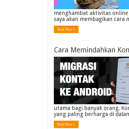
menghambat aktivitas online k
saya akan membagikan cara m
Read More »
Cara Memindahkan Kont
utama bagi banyak orang. Ko
yang paling berharga di dala
Read More »