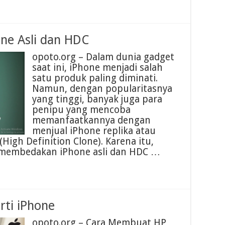
ne Asli dan HDC
opoto.org – Dalam dunia gadget
saat ini, iPhone menjadi salah
satu produk paling diminati.
Namun, dengan popularitasnya
yang tinggi, banyak juga para
penipu yang mencoba
memanfaatkannya dengan
menjual iPhone replika atau
igh Definition Clone). Karena itu,
a membedakan iPhone asli dan HDC …
ti iPhone
opoto.org – Cara Membuat HP