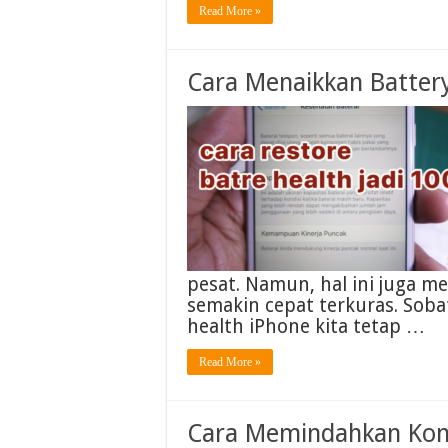
Read More »
Cara Menaikkan Batter
pesat. Namun, hal ini juga m
semakin cepat terkuras. Soba
health iPhone kita tetap …
Read More »
Cara Memindahkan Kont