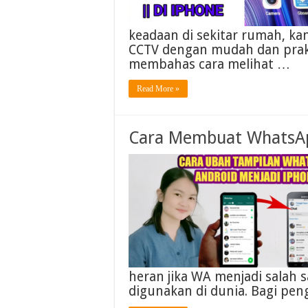
keadaan di sekitar rumah, ka
CCTV dengan mudah dan praktis
membahas cara melihat …
Read More »
Cara Membuat WhatsAp
heran jika WA menjadi salah s
digunakan di dunia. Bagi pe