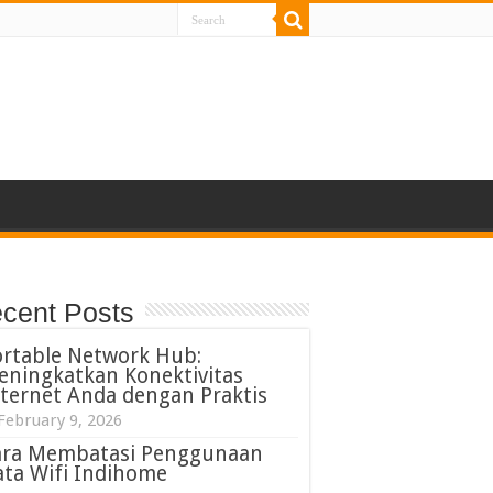
cent Posts
ortable Network Hub:
eningkatkan Konektivitas
ternet Anda dengan Praktis
February 9, 2026
ara Membatasi Penggunaan
ta Wifi Indihome