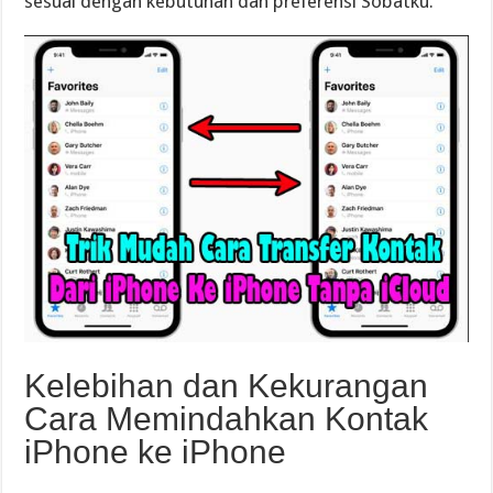
sesuai dengan kebutuhan dan preferensi Sobatku.
Kelebihan dan Kekurangan
Cara Memindahkan Kontak
iPhone ke iPhone