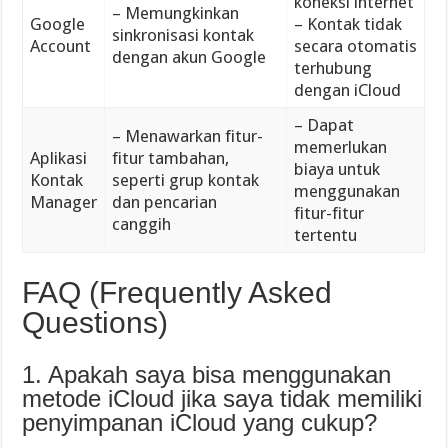
koneksi internet
– Memungkinkan
Google
– Kontak tidak
sinkronisasi kontak
Account
secara otomatis
dengan akun Google
terhubung
dengan iCloud
– Dapat
– Menawarkan fitur-
memerlukan
Aplikasi
fitur tambahan,
biaya untuk
Kontak
seperti grup kontak
menggunakan
Manager
dan pencarian
fitur-fitur
canggih
tertentu
FAQ (Frequently Asked
Questions)
1. Apakah saya bisa menggunakan
metode iCloud jika saya tidak memiliki
penyimpanan iCloud yang cukup?