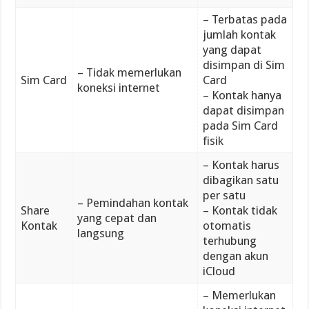
– Terbatas pada
jumlah kontak
yang dapat
disimpan di Sim
– Tidak memerlukan
Sim Card
Card
koneksi internet
– Kontak hanya
dapat disimpan
pada Sim Card
fisik
– Kontak harus
dibagikan satu
per satu
– Pemindahan kontak
Share
– Kontak tidak
yang cepat dan
Kontak
otomatis
langsung
terhubung
dengan akun
iCloud
– Memerlukan