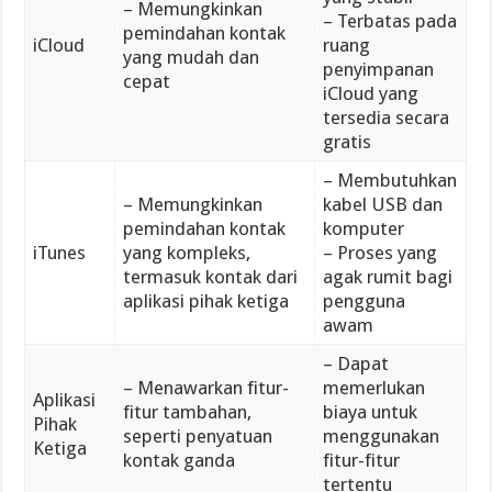
– Memungkinkan
– Terbatas pada
pemindahan kontak
iCloud
ruang
yang mudah dan
penyimpanan
cepat
iCloud yang
tersedia secara
gratis
– Membutuhkan
– Memungkinkan
kabel USB dan
pemindahan kontak
komputer
iTunes
yang kompleks,
– Proses yang
termasuk kontak dari
agak rumit bagi
aplikasi pihak ketiga
pengguna
awam
– Dapat
– Menawarkan fitur-
memerlukan
Aplikasi
fitur tambahan,
biaya untuk
Pihak
seperti penyatuan
menggunakan
Ketiga
kontak ganda
fitur-fitur
tertentu