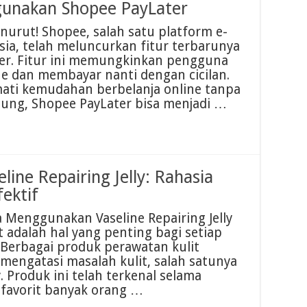
unakan Shopee PayLater
urut! Shopee, salah satu platform e-
ia, telah meluncurkan fitur terbarunya
er. Fitur ini memungkinkan pengguna
ne dan membayar nanti dengan cicilan.
ati kemudahan berbelanja online tanpa
ung, Shopee PayLater bisa menjadi …
ine Repairing Jelly: Rahasia
ektif
a Menggunakan Vaseline Repairing Jelly
 adalah hal yang penting bagi setiap
 Berbagai produk perawatan kulit
engatasi masalah kulit, salah satunya
y. Produk ini telah terkenal selama
favorit banyak orang …