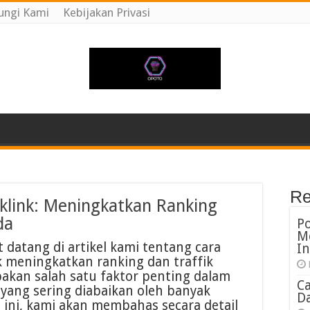
ungi Kami
Kebijakan Privasi
Re
link: Meningkatkan Ranking
da
P
M
 datang di artikel kami tentang cara
In
meningkatkan ranking dan traffik
akan salah satu faktor penting dalam
C
 yang sering diabaikan oleh banyak
Da
l ini, kami akan membahas secara detail