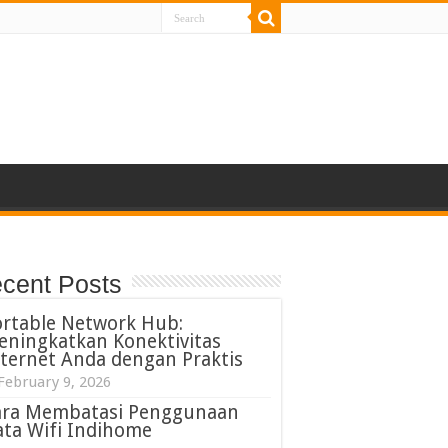
cent Posts
ortable Network Hub:
eningkatkan Konektivitas
ternet Anda dengan Praktis
February 9, 2026
ara Membatasi Penggunaan
ta Wifi Indihome