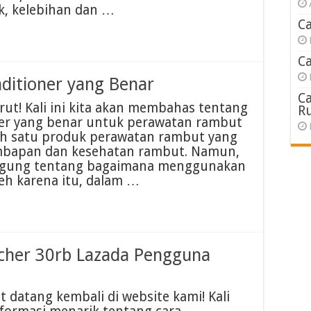
k, kelebihan dan …
C
C
itioner yang Benar
C
ut! Kali ini kita akan membahas tentang
R
er yang benar untuk perawatan rambut
lah satu produk perawatan rambut yang
mbapan dan kesehatan rambut. Namun,
ingung tentang bagaimana menggunakan
eh karena itu, dalam …
cher 30rb Lazada Pengguna
 datang kembali di website kami! Kali