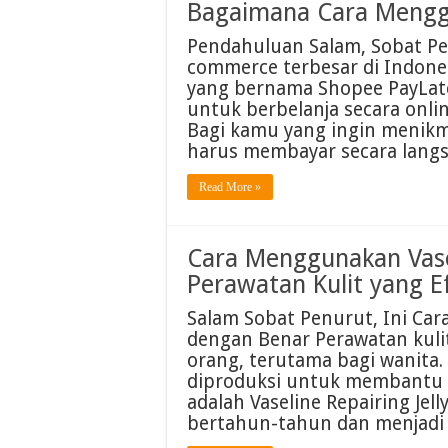
Bagaimana Cara Mengg
Pendahuluan Salam, Sobat Pen
commerce terbesar di Indones
yang bernama Shopee PayLat
untuk berbelanja secara onli
Bagi kamu yang ingin menikm
harus membayar secara langs
Read More »
Cara Menggunakan Vasel
Perawatan Kulit yang Ef
Salam Sobat Penurut, Ini Car
dengan Benar Perawatan kulit
orang, terutama bagi wanita.
diproduksi untuk membantu m
adalah Vaseline Repairing Jell
bertahun-tahun dan menjadi 