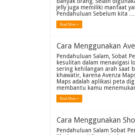
banyak orang. Selain diguna
jelly juga memiliki manfaat y
Pendahuluan Sebelum kita …
Read More »
Cara Menggunakan Ave
Pendahuluan Salam, Sobat P
kesulitan dalam menavigasi l
sering kehilangan arah saat 
khawatir, karena Avenza Ma
Maps adalah aplikasi peta di
membantu kamu menemukan l
Read More »
Cara Menggunakan Sho
Pendahuluan Salam Sobat Pen