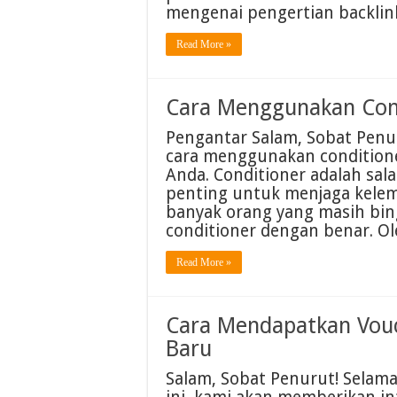
mengenai pengertian backlin
Read More »
Cara Menggunakan Cond
Pengantar Salam, Sobat Penur
cara menggunakan condition
Anda. Conditioner adalah sa
penting untuk menjaga kele
banyak orang yang masih b
conditioner dengan benar. Ol
Read More »
Cara Mendapatkan Vou
Baru
Salam, Sobat Penurut! Selamat