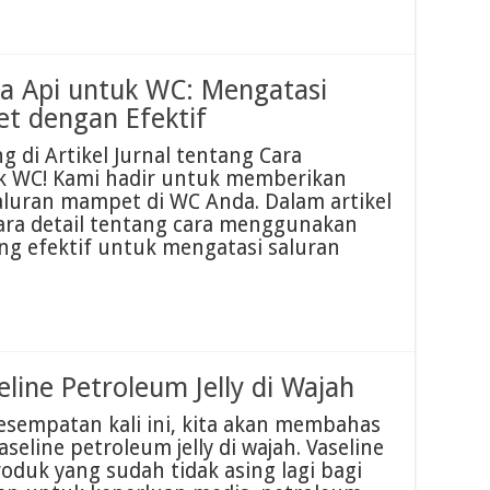
a Api untuk WC: Mengatasi
t dengan Efektif
 di Artikel Jurnal tentang Cara
 WC! Kami hadir untuk memberikan
saluran mampet di WC Anda. Dalam artikel
ara detail tentang cara menggunakan
ang efektif untuk mengatasi saluran
ine Petroleum Jelly di Wajah
esempatan kali ini, kita akan membahas
line petroleum jelly di wajah. Vaseline
oduk yang sudah tidak asing lagi bagi