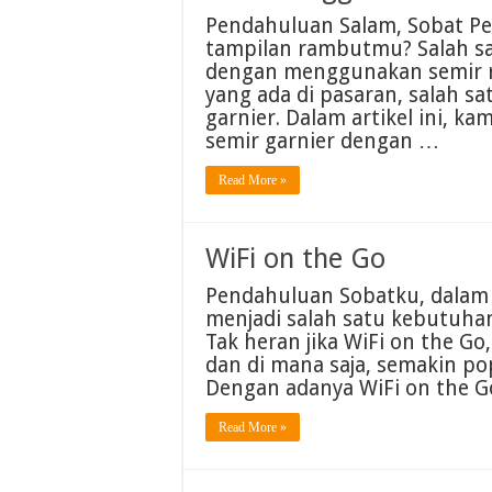
Pendahuluan Salam, Sobat P
tampilan rambutmu? Salah sa
dengan menggunakan semir r
yang ada di pasaran, salah s
garnier. Dalam artikel ini,
semir garnier dengan …
Read More »
WiFi on the Go
Pendahuluan Sobatku, dalam er
menjadi salah satu kebutuha
Tak heran jika WiFi on the Go
dan di mana saja, semakin po
Dengan adanya WiFi on the Go
Read More »