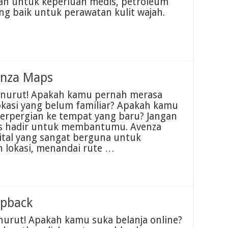
kan untuk keperluan medis, petroleum
ang baik untuk perawatan kulit wajah.
nza Maps
enurut! Apakah kamu pernah merasa
okasi yang belum familiar? Apakah kamu
berpergian ke tempat yang baru? Jangan
ps hadir untuk membantumu. Avenza
gital yang sangat berguna untuk
okasi, menandai rute …
pback
urut! Apakah kamu suka belanja online?