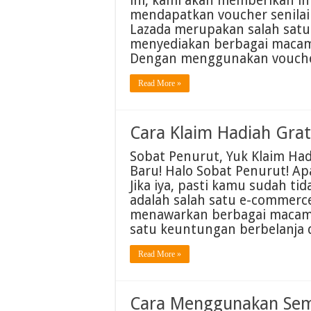
ini, kami akan memberikan in
mendapatkan voucher senilai
Lazada merupakan salah satu
menyediakan berbagai macam
Dengan menggunakan voucher
Read More »
Cara Klaim Hadiah Gra
Sobat Penurut, Yuk Klaim Ha
Baru! Halo Sobat Penurut! A
Jika iya, pasti kamu sudah ti
adalah salah satu e-commerce
menawarkan berbagai macam 
satu keuntungan berbelanja 
Read More »
Cara Menggunakan Sem