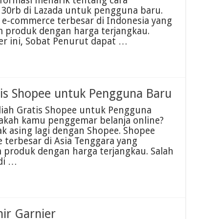
formasi menarik tentang cara
 30rb di Lazada untuk pengguna baru.
 e-commerce terbesar di Indonesia yang
 produk dengan harga terjangkau.
 ini, Sobat Penurut dapat …
tis Shopee untuk Pengguna Baru
diah Gratis Shopee untuk Pengguna
pakah kamu penggemar belanja online?
dak asing lagi dengan Shopee. Shopee
 terbesar di Asia Tenggara yang
produk dengan harga terjangkau. Salah
di …
ir Garnier