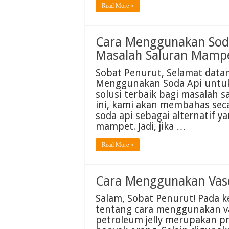
Read More »
Cara Menggunakan Sod
Masalah Saluran Mampe
Sobat Penurut, Selamat datang
Menggunakan Soda Api untuk
solusi terbaik bagi masalah 
ini, kami akan membahas sec
soda api sebagai alternatif y
mampet. Jadi, jika …
Read More »
Cara Menggunakan Vasel
Salam, Sobat Penurut! Pada k
tentang cara menggunakan vase
petroleum jelly merupakan pr