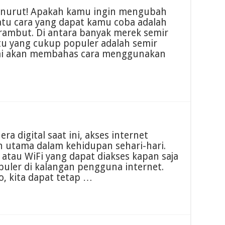
enurut! Apakah kamu ingin mengubah
tu cara yang dapat kamu coba adalah
ambut. Di antara banyak merek semir
atu yang cukup populer adalah semir
 kami akan membahas cara menggunakan
a digital saat ini, akses internet
n utama dalam kehidupan sehari-hari.
, atau WiFi yang dapat diakses kapan saja
puler di kalangan pengguna internet.
, kita dapat tetap …