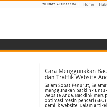
Home
Hub
THURSDAY , AUGUST 6 2026
Cara Menggunakan Back
dan Traffik Website An
Salam Sobat Penurut, Selamat
menggunakan backlink untuk 
website Anda. Backlink merup
optimasi mesin pencari (SEO)
pemilik website. Dalam artike