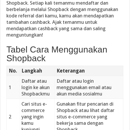
Shopback. Setiap kali temanmu mendaftar dan
berbelanja melalui Shopback dengan menggunakan
kode referral dari kamu, kamu akan mendapatkan
tambahan cashback. Ajak temanmu untuk
mendapatkan cashback yang sama dan saling
menguntungkan!
Tabel Cara Menggunakan
Shopback
No.
Langkah
Keterangan
Daftar atau
Daftar atau login
1
login ke akun
menggunakan email atau
Shopbackmu
akun media sosialmu
Cari situs e-
Gunakan fitur pencarian di
commerce
Shopback atau lihat daftar
2
yang ingin
situs e-commerce yang
kamu
bekerja sama dengan
kunjungi
Shopback