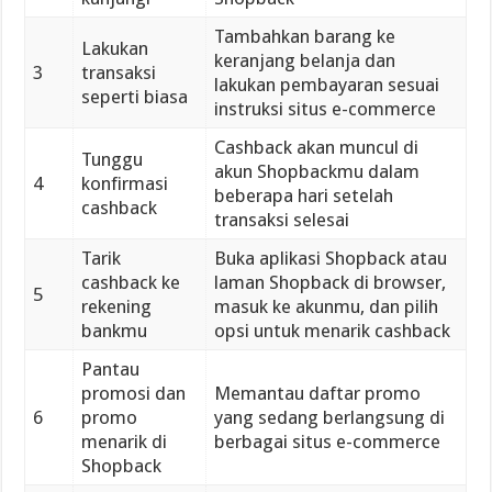
Tambahkan barang ke
Lakukan
keranjang belanja dan
3
transaksi
lakukan pembayaran sesuai
seperti biasa
instruksi situs e-commerce
Cashback akan muncul di
Tunggu
akun Shopbackmu dalam
4
konfirmasi
beberapa hari setelah
cashback
transaksi selesai
Tarik
Buka aplikasi Shopback atau
cashback ke
laman Shopback di browser,
5
rekening
masuk ke akunmu, dan pilih
bankmu
opsi untuk menarik cashback
Pantau
promosi dan
Memantau daftar promo
6
promo
yang sedang berlangsung di
menarik di
berbagai situs e-commerce
Shopback