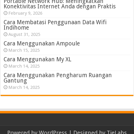
Portable Network Hub: Meningkatkan
Konektivitas Internet Anda dengan Praktis
February 9, 2026
Cara Membatasi Penggunaan Data Wifi
Indihome
August 31, 2025
Cara Menggunakan Ampoule
March 15, 2025
Cara Menggunakan My XL
March 14, 2025
Cara Menggunakan Pengharum Ruangan
Gantung
March 14, 2025
Powered by
WordPress
| Designed by
TieLabs