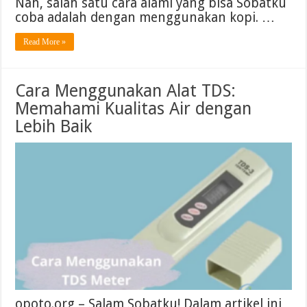
Nah, salah satu cara alami yang bisa Sobatku
coba adalah dengan menggunakan kopi. …
Read More »
Cara Menggunakan Alat TDS:
Memahami Kualitas Air dengan
Lebih Baik
opoto.org – Salam Sobatku! Dalam artikel ini