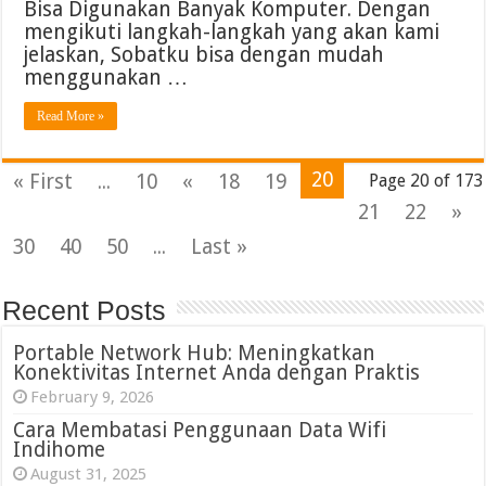
Bisa Digunakan Banyak Komputer. Dengan
mengikuti langkah-langkah yang akan kami
jelaskan, Sobatku bisa dengan mudah
menggunakan …
Read More »
20
« First
...
10
«
18
19
Page 20 of 173
21
22
»
30
40
50
...
Last »
Recent Posts
Portable Network Hub: Meningkatkan
Konektivitas Internet Anda dengan Praktis
February 9, 2026
Cara Membatasi Penggunaan Data Wifi
Indihome
August 31, 2025