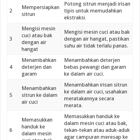
Potong sitrun menjadi irisan
Mempersiapkan
2
tipis untuk memudahkan
sitrun
ekstraksi.
Mengisi mesin
Mengisi mesin cuci atau bak
cuci atau bak
3
dengan air hangat, pastikan
dengan air
suhu air tidak terlalu panas.
hangat
Menambahkan
Menambahkan deterjen
4
deterjen dan
bebas pewangi dan garam
garam
ke dalam air cuci.
Menambahkan irisan sitrun
Menambahkan
ke dalam air cuci, usahakan
5
sitrun ke dalam
meratakannya secara
air cuci
merata.
Memasukkan handuk ke
Memasukkan
dalam mesin cuci atau bak,
handuk ke
6
tekan-tekan atau aduk-aduk
dalam mesin
agar campuran meresap ke