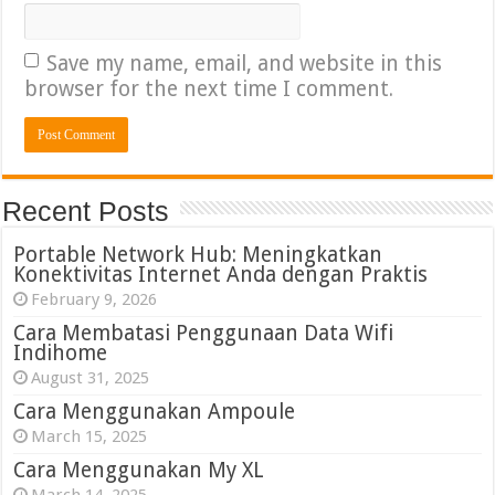
Save my name, email, and website in this
browser for the next time I comment.
Recent Posts
Portable Network Hub: Meningkatkan
Konektivitas Internet Anda dengan Praktis
February 9, 2026
Cara Membatasi Penggunaan Data Wifi
Indihome
August 31, 2025
Cara Menggunakan Ampoule
March 15, 2025
Cara Menggunakan My XL