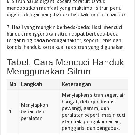
6. Sitrun harus diganti secara teratur: Untuk
mendapatkan manfaat yang maksimal, sitrun perlu
diganti dengan yang baru setiap kali mencuci handuk.
7. Hasil yang mungkin berbeda-beda: Hasil mencuci
handuk menggunakan sitrun dapat berbeda-beda
tergantung pada berbagai faktor, seperti jenis dan
kondisi handuk, serta kualitas sitrun yang digunakan.
Tabel: Cara Mencuci Handuk
Menggunakan Sitrun
No
Langkah
Keterangan
Menyiapkan sitrun segar, air
hangat, deterjen bebas
Menyiapkan
pewangi, garam, dan
1
bahan dan
peralatan seperti mesin cuci
peralatan
atau bak, pengukur cairan,
penggaris, dan pengaduk.