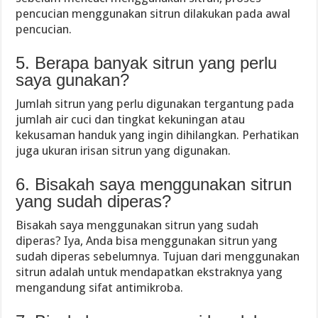
pencucian menggunakan sitrun dilakukan pada awal
pencucian.
5. Berapa banyak sitrun yang perlu
saya gunakan?
Jumlah sitrun yang perlu digunakan tergantung pada
jumlah air cuci dan tingkat kekuningan atau
kekusaman handuk yang ingin dihilangkan. Perhatikan
juga ukuran irisan sitrun yang digunakan.
6. Bisakah saya menggunakan sitrun
yang sudah diperas?
Bisakah saya menggunakan sitrun yang sudah
diperas? Iya, Anda bisa menggunakan sitrun yang
sudah diperas sebelumnya. Tujuan dari menggunakan
sitrun adalah untuk mendapatkan ekstraknya yang
mengandung sifat antimikroba.