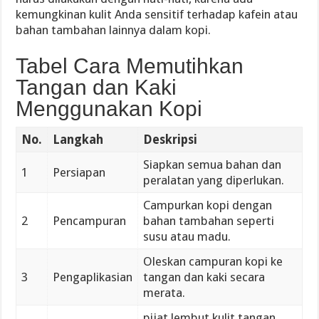
kemungkinan kulit Anda sensitif terhadap kafein atau
bahan tambahan lainnya dalam kopi.
Tabel Cara Memutihkan
Tangan dan Kaki
Menggunakan Kopi
No.
Langkah
Deskripsi
Siapkan semua bahan dan
1
Persiapan
peralatan yang diperlukan.
Campurkan kopi dengan
2
Pencampuran
bahan tambahan seperti
susu atau madu.
Oleskan campuran kopi ke
3
Pengaplikasian
tangan dan kaki secara
merata.
pijat lembut kulit tangan