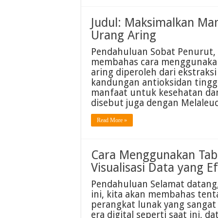
Judul: Maksimalkan Ma
Urang Aring
Pendahuluan Sobat Penurut, s
membahas cara menggunakan 
aring diperoleh dari ekstraks
kandungan antioksidan tinggi
manfaat untuk kesehatan dan
disebut juga dengan Melaleu
Read More »
Cara Menggunakan Tabl
Visualisasi Data yang Ef
Pendahuluan Selamat datang,
ini, kita akan membahas ten
perangkat lunak yang sangat 
era digital seperti saat ini, 