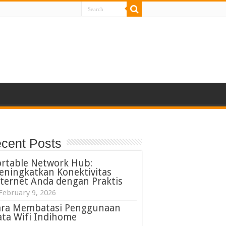
cent Posts
ortable Network Hub:
eningkatkan Konektivitas
ternet Anda dengan Praktis
February 9, 2026
ara Membatasi Penggunaan
ta Wifi Indihome