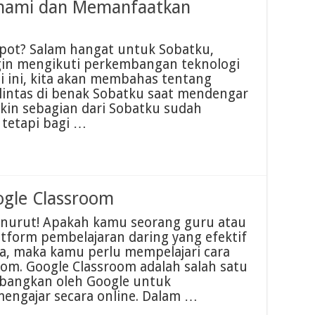
hami dan Memanfaatkan
spot? Salam hangat untuk Sobatku,
ngin mengikuti perkembangan teknologi
i ini, kita akan membahas tentang
lintas di benak Sobatku saat mendengar
kin sebagian dari Sobatku sudah
, tetapi bagi …
gle Classroom
enurut! Apakah kamu seorang guru atau
tform pembelajaran daring yang efektif
ya, maka kamu perlu mempelajari cara
m. Google Classroom adalah salah satu
mbangkan oleh Google untuk
 mengajar secara online. Dalam …