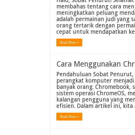
Halo, Sobat Penurut! Selamat 
membahas tentang cara meng
meningkatkan peluang mendap
adalah permainan judi yang s
orang tertarik dengan permai
cepat untuk mendapatkan k
Read More »
Cara Menggunakan Ch
Pendahuluan Sobat Penurut, da
perangkat komputer menjadi 
banyak orang. Chromebook, 
sistem operasi ChromeOS, men
kalangan pengguna yang mem
efisien. Dalam artikel ini, k
Read More »