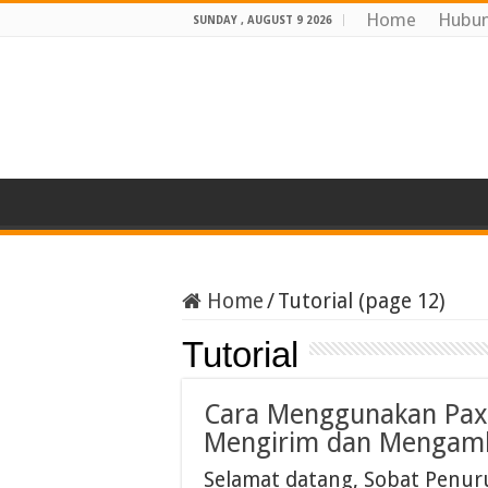
Home
Hubun
SUNDAY , AUGUST 9 2026
Home
/
Tutorial (page 12)
Tutorial
Cara Menggunakan Paxe
Mengirim dan Mengamb
Selamat datang, Sobat Penur