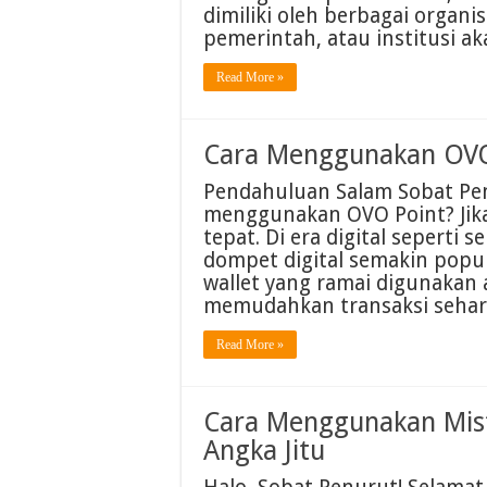
dimiliki oleh berbagai organi
pemerintah, atau institusi a
Read More »
Cara Menggunakan OVO
Pendahuluan Salam Sobat Pe
menggunakan OVO Point? Jika
tepat. Di era digital seperti 
dompet digital semakin popul
wallet yang ramai digunakan
memudahkan transaksi sehari
Read More »
Cara Menggunakan Mist
Angka Jitu