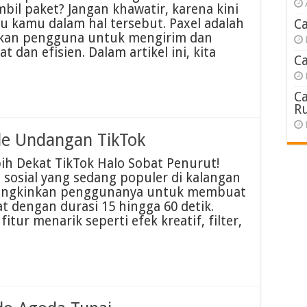
il paket? Jangan khawatir, karena kini
u kamu dalam hal tersebut. Paxel adalah
C
kan pengguna untuk mengirim dan
dan efisien. Dalam artikel ini, kita
C
C
R
e Undangan TikTok
ih Dekat TikTok Halo Sobat Penurut!
 sosial yang sedang populer di kalangan
mungkinkan penggunanya untuk membuat
 dengan durasi 15 hingga 60 detik.
tur menarik seperti efek kreatif, filter,