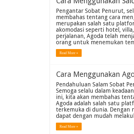
Cara Menggunakan Sal
Pengantar Sobat Penurut, sela
membahas tentang cara meng
merupakan salah satu platf
akomodasi seperti hotel, vill
perjalanan, Agoda telah menj
orang untuk menemukan te
Read More »
Cara Menggunakan Ago
Pendahuluan Salam Sobat Penu
Semoga selalu dalam keadaan 
ini, kita akan membahas ten
Agoda adalah salah satu pla
terkemuka di dunia. Dengan
dapat dengan mudah melak
Read More »