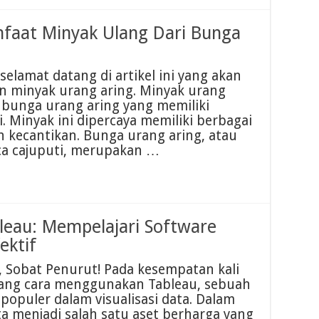
nfaat Minyak Ulang Dari Bunga
elamat datang di artikel ini yang akan
minyak urang aring. Minyak urang
i bunga urang aring yang memiliki
. Minyak ini dipercaya memiliki berbagai
 kecantikan. Bunga urang aring, atau
ca cajuputi, merupakan …
eau: Mempelajari Software
ektif
 Sobat Penurut! Pada kesempatan kali
tang cara menggunakan Tableau, sebuah
populer dalam visualisasi data. Dalam
data menjadi salah satu aset berharga yang