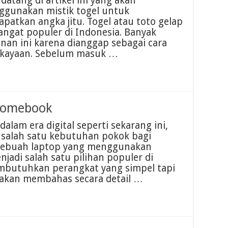
datang di artikel ini yang akan
gunakan mistik togel untuk
atkan angka jitu. Togel atau toto gelap
angat populer di Indonesia. Banyak
nan ini karena dianggap sebagai cara
ekayaan. Sebelum masuk …
romebook
lam era digital seperti sekarang ini,
salah satu kebutuhan pokok bagi
sebuah laptop yang menggunakan
jadi salah satu pilihan populer di
butuhkan perangkat yang simpel tapi
ita akan membahas secara detail …