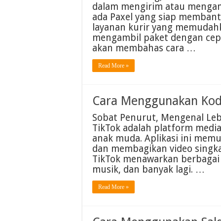
dalam mengirim atau mengamb
ada Paxel yang siap membant
layanan kurir yang memudah
mengambil paket dengan cepat 
akan membahas cara …
Read More »
Cara Menggunakan Kod
Sobat Penurut, Mengenal Leb
TikTok adalah platform media
anak muda. Aplikasi ini me
dan membagikan video singkat
TikTok menawarkan berbagai fi
musik, dan banyak lagi. …
Read More »