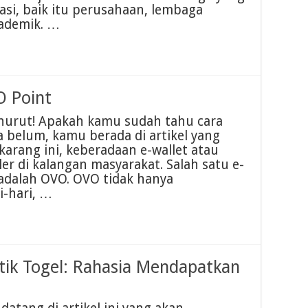
sasi, baik itu perusahaan, lembaga
kademik. …
 Point
nurut! Apakah kamu sudah tahu cara
 belum, kamu berada di artikel yang
sekarang ini, keberadaan e-wallet atau
er di kalangan masyarakat. Salah satu e-
 adalah OVO. OVO tidak hanya
-hari, …
ik Togel: Rahasia Mendapatkan