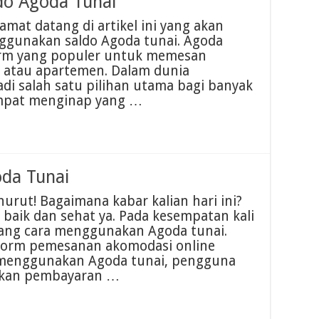
do Agoda Tunai
mat datang di artikel ini yang akan
gunakan saldo Agoda tunai. Agoda
orm yang populer untuk memesan
a, atau apartemen. Dalam dunia
adi salah satu pilihan utama bagi banyak
mpat menginap yang …
da Tunai
rut! Bagaimana kabar kalian hari ini?
baik dan sehat ya. Pada kesempatan kali
tang cara menggunakan Agoda tunai.
tform pemesanan akomodasi online
 menggunakan Agoda tunai, pengguna
ukan pembayaran …