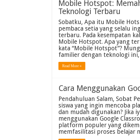
Mobile Hotspot: Mema
Teknologi Terbaru
Sobatku, Apa itu Mobile Hot
pembaca setia yang selalu i
terbaru. Pada kesempatan kal
Mobile Hotspot. Apa yang ter
kata “Mobile Hotspot”? Mung
familier dengan teknologi ini
Read More »
Cara Menggunakan Goo
Pendahuluan Salam, Sobat P
siswa yang ingin mencoba pla
dan mudah digunakan? Jika i
menggunakan Google Classroo
platform populer yang dike
memfasilitasi proses belajar