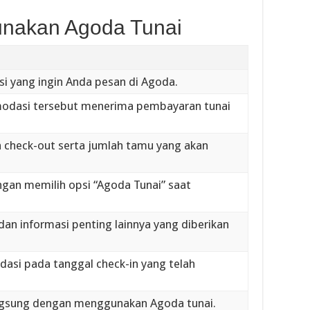
unakan Agoda Tunai
si yang ingin Anda pesan di Agoda.
modasi tersebut menerima pembayaran tunai
an check-out serta jumlah tamu yang akan
an memilih opsi “Agoda Tunai” saat
an informasi penting lainnya yang diberikan
dasi pada tanggal check-in yang telah
gsung dengan menggunakan Agoda tunai.