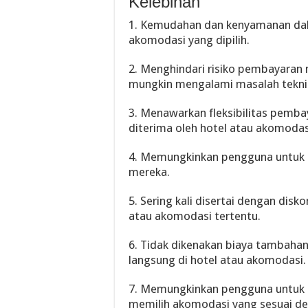
Kelebihan
1. Kemudahan dan kenyamanan dal
akomodasi yang dipilih.
2. Menghindari risiko pembayaran m
mungkin mengalami masalah tekni
3. Menawarkan fleksibilitas pemb
diterima oleh hotel atau akomodas
4. Memungkinkan pengguna untuk 
mereka.
5. Sering kali disertai dengan dis
atau akomodasi tertentu.
6. Tidak dikenakan biaya tambaha
langsung di hotel atau akomodasi.
7. Memungkinkan pengguna untuk
memilih akomodasi yang sesuai d