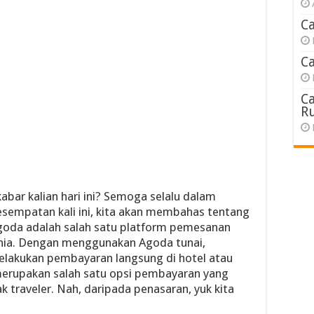
C
C
C
R
bar kalian hari ini? Semoga selalu dalam
esempatan kali ini, kita akan membahas tentang
goda adalah salah satu platform pemesanan
nia. Dengan menggunakan Agoda tunai,
akukan pembayaran langsung di hotel atau
 merupakan salah satu opsi pembayaran yang
traveler. Nah, daripada penasaran, yuk kita