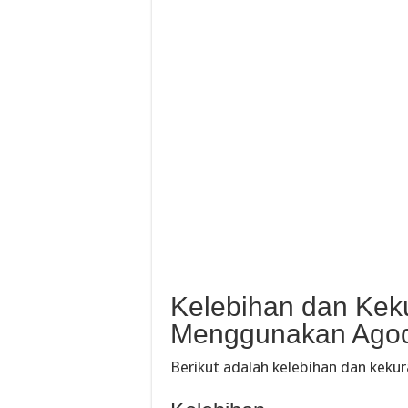
Kelebihan dan Kek
Menggunakan Agod
Berikut adalah kelebihan dan kek