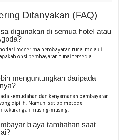
ering Ditanyakan (FAQ)
isa digunakan di semua hotel atau
Agoda?
omodasi menerima pembayaran tunai melalui
apakah opsi pembayaran tunai tersedia
lebih menguntungkan daripada
nnya?
k pada kemudahan dan kenyamanan pembayaran
yang dipilih. Namun, setiap metode
an kekurangan masing-masing.
embayar biaya tambahan saat
ai?