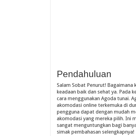
Pendahuluan
Salam Sobat Penurut! Bagaimana ka
keadaan baik dan sehat ya. Pada k
cara menggunakan Agoda tunai. A
akomodasi online terkemuka di du
pengguna dapat dengan mudah mel
akomodasi yang mereka pilih. Ini
sangat menguntungkan bagi banyak 
simak pembahasan selengkapnya!