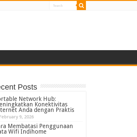
cent Posts
ortable Network Hub:
eningkatkan Konektivitas
ternet Anda dengan Praktis
February 9, 2026
ara Membatasi Penggunaan
ta Wifi Indihome