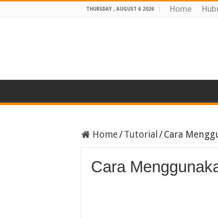
Home
Hub
THURSDAY , AUGUST 6 2026
Home
/
Tutorial
/
Cara Mengg
Cara Menggunaka