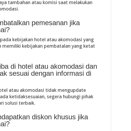
aya tambahan atau komisi saat melakukan
komodasi.
mbatalkan pemesanan jika
ai?
pada kebijakan hotel atau akomodasi yang
n memiliki kebijakan pembatalan yang ketat
iba di hotel atau akomodasi dan
dak sesuai dengan informasi di
a hotel atau akomodasi tidak mengupdate
a ada ketidaksesuaian, segera hubungi pihak
 solusi terbaik.
dapatkan diskon khusus jika
ai?