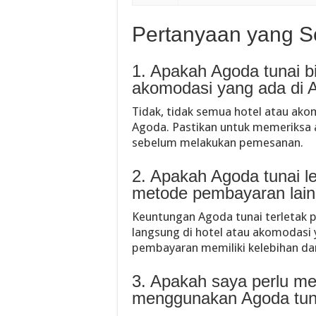
Pertanyaan yang S
1. Apakah Agoda tunai b
akomodasi yang ada di 
Tidak, tidak semua hotel atau ak
Agoda. Pastikan untuk memeriksa 
sebelum melakukan pemesanan.
2. Apakah Agoda tunai 
metode pembayaran lai
Keuntungan Agoda tunai terleta
langsung di hotel atau akomodasi 
pembayaran memiliki kelebihan d
3. Apakah saya perlu m
menggunakan Agoda tun