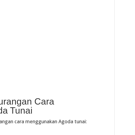
urangan Cara
a Tunai
urangan cara menggunakan Agoda tunai: