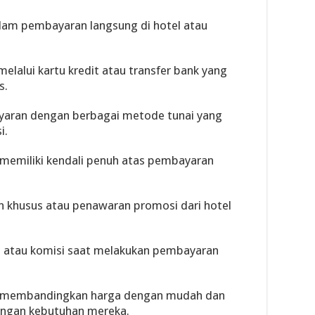
am pembayaran langsung di hotel atau
elalui kartu kredit atau transfer bank yang
s.
ayaran dengan berbagai metode tunai yang
i.
memiliki kendali penuh atas pembayaran
kon khusus atau penawaran promosi dari hotel
n atau komisi saat melakukan pembayaran
 membandingkan harga dengan mudah dan
engan kebutuhan mereka.