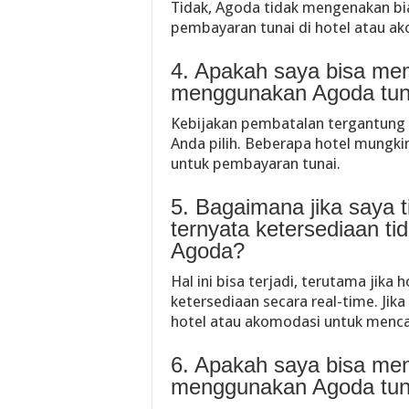
Tidak, Agoda tidak mengenakan bi
pembayaran tunai di hotel atau a
4. Apakah saya bisa me
menggunakan Agoda tun
Kebijakan pembatalan tergantung 
Anda pilih. Beberapa hotel mungki
untuk pembayaran tunai.
5. Bagaimana jika saya t
ternyata ketersediaan ti
Agoda?
Hal ini bisa terjadi, terutama jik
ketersediaan secara real-time. Jik
hotel atau akomodasi untuk mencari
6. Apakah saya bisa men
menggunakan Agoda tun