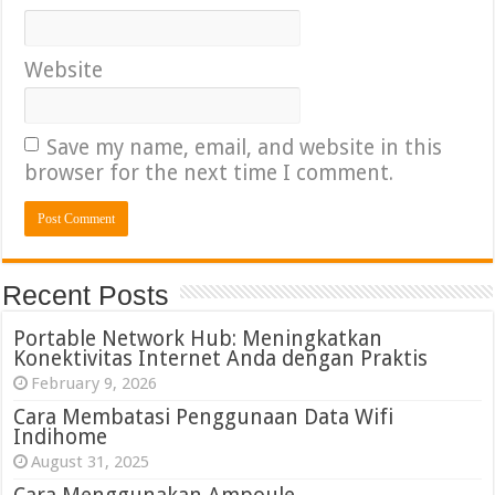
Website
Save my name, email, and website in this
browser for the next time I comment.
Recent Posts
Portable Network Hub: Meningkatkan
Konektivitas Internet Anda dengan Praktis
February 9, 2026
Cara Membatasi Penggunaan Data Wifi
Indihome
August 31, 2025