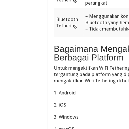
perangkat
– Menggunakan kon
Bluetooth
Bluetooth yang hem
Tethering
– Tidak membutuhka
Bagaimana Mengakti
Berbagai Platform
Untuk mengaktifkan WiFi Tetherin
tergantung pada platform yang dig
mengaktifkan WiFi Tethering di be
1. Android
2. iOS
3. Windows
4. macOS