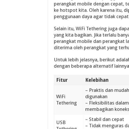
perangkat mobile dengan cepat, t
ke hotspot kita. Oleh karena itu, 
penggunaan daya agar tidak cepat 
Selain itu, WiFi Tethering juga d
yang kita bagikan. Jika terlalu ba
perangkat mobile dan perangkat la
diterima oleh perangkat yang terh
Untuk lebih jelasnya, berikut ada
dengan beberapa alternatif lainnya
Fitur
Kelebihan
– Praktis dan muda
WiFi
digunakan
Tethering
– Fleksibilitas dalam
membagikan koneksi
– Stabil dan cepat
USB
– Tidak menguras da
Tethering