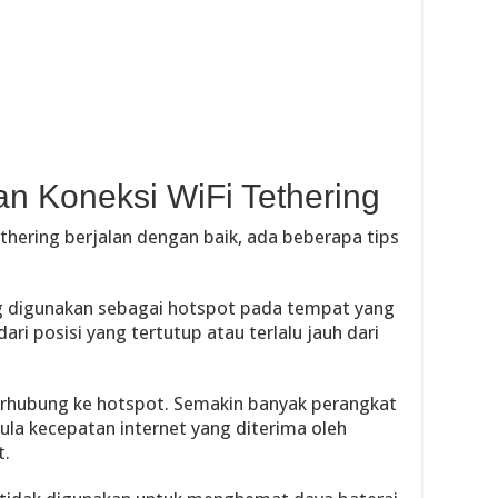
n Koneksi WiFi Tethering
hering berjalan dengan baik, ada beberapa tips
ng digunakan sebagai hotspot pada tempat yang
ri posisi yang tertutup atau terlalu jauh dari
terhubung ke hotspot. Semakin banyak perangkat
ula kecepatan internet yang diterima oleh
t.