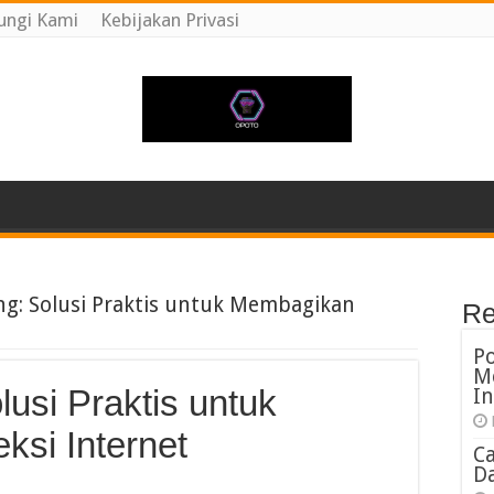
ungi Kami
Kebijakan Privasi
ng: Solusi Praktis untuk Membagikan
Re
P
M
lusi Praktis untuk
In
si Internet
C
Da