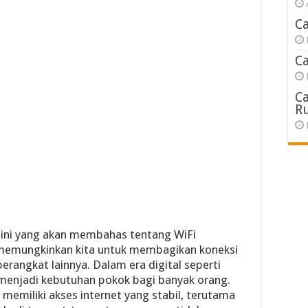
C
C
C
R
l ini yang akan membahas tentang WiFi
 memungkinkan kita untuk membagikan koneksi
perangkat lainnya. Dalam era digital seperti
t menjadi kebutuhan pokok bagi banyak orang.
 memiliki akses internet yang stabil, terutama