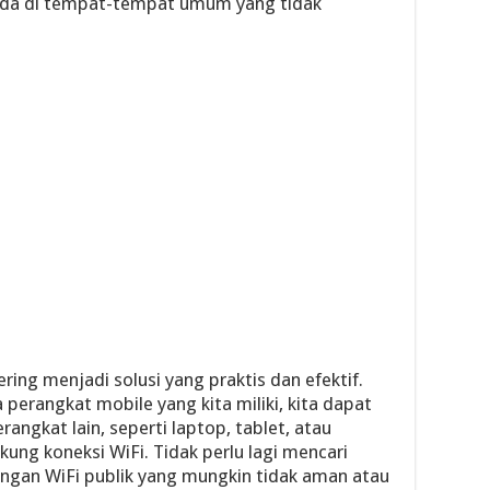
rada di tempat-tempat umum yang tidak
ering menjadi solusi yang praktis dan efektif.
 perangkat mobile yang kita miliki, kita dapat
angkat lain, seperti laptop, tablet, atau
ung koneksi WiFi. Tidak perlu lagi mencari
ingan WiFi publik yang mungkin tidak aman atau