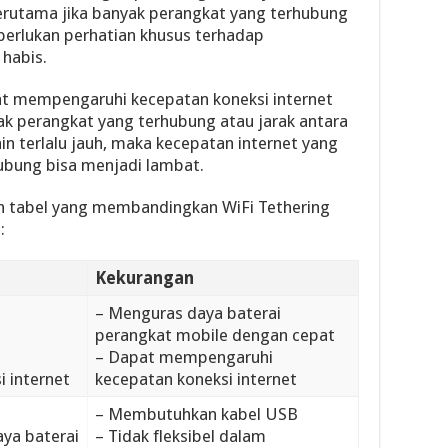
erutama jika banyak perangkat yang terhubung
diperlukan perhatian khusus terhadap
habis.
apat mempengaruhi kecepatan koneksi internet
nyak perangkat yang terhubung atau jarak antara
in terlalu jauh, maka kecepatan internet yang
ubung bisa menjadi lambat.
lah tabel yang membandingkan WiFi Tethering
:
Kekurangan
h
– Menguras daya baterai
perangkat mobile dengan cepat
– Dapat mempengaruhi
 internet
kecepatan koneksi internet
– Membutuhkan kabel USB
ya baterai
– Tidak fleksibel dalam