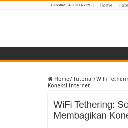
Home
Hub
THURSDAY , AUGUST 6 2026
Home
/
Tutorial
/
WiFi Tetheri
Koneksi Internet
WiFi Tethering: So
Membagikan Konek