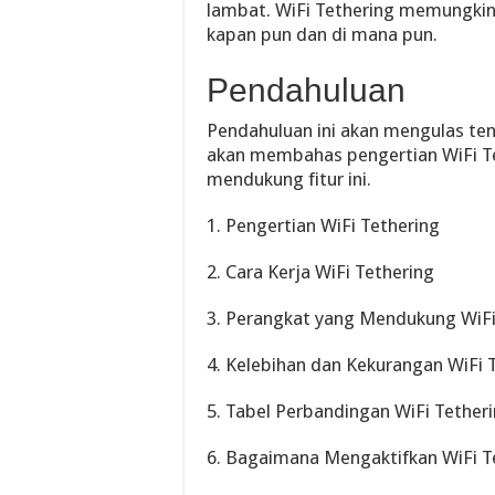
lambat. WiFi Tethering memungkin
kapan pun dan di mana pun.
Pendahuluan
Pendahuluan ini akan mengulas ten
akan membahas pengertian WiFi Tet
mendukung fitur ini.
1. Pengertian WiFi Tethering
2. Cara Kerja WiFi Tethering
3. Perangkat yang Mendukung WiFi
4. Kelebihan dan Kekurangan WiFi 
5. Tabel Perbandingan WiFi Tetheri
6. Bagaimana Mengaktifkan WiFi Te