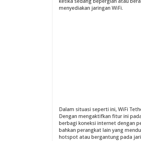
ketika sedang bepergian atau be
menyediakan jaringan WiFi.
Dalam situasi seperti ini, WiFi Teth
Dengan mengaktifkan fitur ini pada
berbagi koneksi internet dengan per
bahkan perangkat lain yang menduk
hotspot atau bergantung pada jar