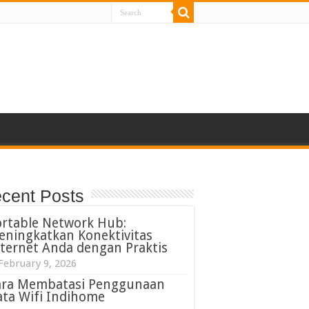
cent Posts
ortable Network Hub:
eningkatkan Konektivitas
ternet Anda dengan Praktis
February 9, 2026
ara Membatasi Penggunaan
ta Wifi Indihome