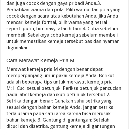
dan juga cocok dengan gaya pribadi Anda.3.
Perhatikan warna dan pola: Pilih warna dan pola yang
cocok dengan acara atau kebutuhan Anda. Jika Anda
mencari kemeja formal, pilih warna yang netral
seperti putih, biru navy, atau hitam.4. Coba sebelum
membeli: Sebaiknya coba kemeja sebelum membeli
untuk memastikan kemeja tersebut pas dan nyaman
digunakan.
Cara Merawat Kemeja Pria M
Merawat kemeja pria M dengan benar dapat
memperpanjang umur pakai kemeja Anda. Berikut
adalah beberapa tips untuk merawat kemeja pria
M:1. Cuci sesuai petunjuk: Periksa petunjuk pencucian
pada label kemeja dan ikuti petunjuk tersebut.2.
Setrika dengan benar: Gunakan suhu setrika yang
sesuai dengan bahan kemeja Anda. Jangan setrika
terlalu lama pada satu area karena bisa merusak
bahan kemeja.3. Gantung di gantungan: Setelah
dicuci dan disetrika, gantung kemeja di gantungan