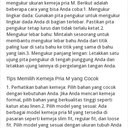
mengukur ukuran kemeja pria M. Berikut adalah
beberapa cara yang bisa Anda coba:1. Mengukur
lingkar dada: Gunakan pita pengukur untuk mengukur
lingkar dada Anda di bagian terlebar. Pastikan pita
pengukur tetap lurus dan tidak terlalu ketat.2.
Mengukur lebar bahu: Mintalah seseorang untuk
membantu mengukur lebar bahu Anda dari titik
paling luar di satu bahu ke titik yang sama di bahu
yang lain.3. Mengukur panjang lengan: Letakkan satu
ujung pita pengukur di tengah punggung Anda dan
letakkan ujung lainnya di pergelangan tangan Anda.
Tips Memilih Kemeja Pria M yang Cocok
1. Perhatikan bahan kemeja: Pilih bahan yang cocok
dengan kebutuhan Anda. Jika Anda mencari kemeja
formal, pilih bahan yang berkualitas tinggi seperti
katun atau linen.2. Pilih model yang sesuai: Ada
berbagai model kemeja pria M yang tersedia di
pasaran seperti kemeja slim fit, regular fit, dan loose
fit. Pilih model yang sesuai dengan ukuran tubuh Anda