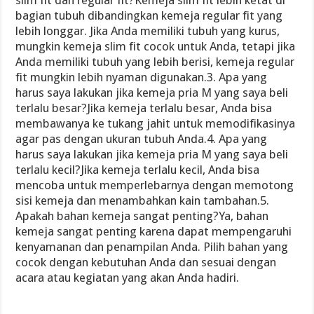
slim fit dan regular fit?Kemeja slim fit lebih ketat di
bagian tubuh dibandingkan kemeja regular fit yang
lebih longgar. Jika Anda memiliki tubuh yang kurus,
mungkin kemeja slim fit cocok untuk Anda, tetapi jika
Anda memiliki tubuh yang lebih berisi, kemeja regular
fit mungkin lebih nyaman digunakan.3. Apa yang
harus saya lakukan jika kemeja pria M yang saya beli
terlalu besar?Jika kemeja terlalu besar, Anda bisa
membawanya ke tukang jahit untuk memodifikasinya
agar pas dengan ukuran tubuh Anda.4. Apa yang
harus saya lakukan jika kemeja pria M yang saya beli
terlalu kecil?Jika kemeja terlalu kecil, Anda bisa
mencoba untuk memperlebarnya dengan memotong
sisi kemeja dan menambahkan kain tambahan.5.
Apakah bahan kemeja sangat penting?Ya, bahan
kemeja sangat penting karena dapat mempengaruhi
kenyamanan dan penampilan Anda. Pilih bahan yang
cocok dengan kebutuhan Anda dan sesuai dengan
acara atau kegiatan yang akan Anda hadiri.