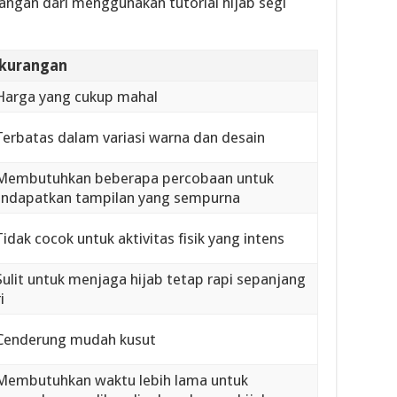
rangan dari menggunakan tutorial hijab segi
kurangan
 Harga yang cukup mahal
Terbatas dalam variasi warna dan desain
 Membutuhkan beberapa percobaan untuk
ndapatkan tampilan yang sempurna
Tidak cocok untuk aktivitas fisik yang intens
Sulit untuk menjaga hijab tetap rapi sepanjang
i
 Cenderung mudah kusut
 Membutuhkan waktu lebih lama untuk