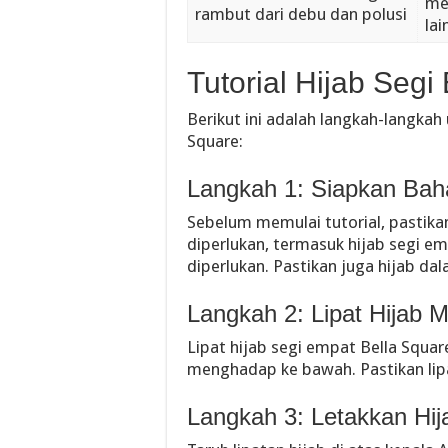
me
rambut dari debu dan polusi
lai
Tutorial Hijab Seg
Berikut ini adalah langkah-langka
Square:
Langkah 1: Siapkan Bah
Sebelum memulai tutorial, pastik
diperlukan, termasuk hijab segi emp
diperlukan. Pastikan juga hijab da
Langkah 2: Lipat Hijab M
Lipat hijab segi empat Bella Squa
menghadap ke bawah. Pastikan lipat
Langkah 3: Letakkan Hij