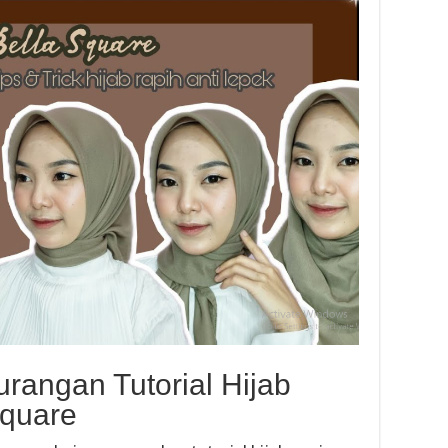
rangan Tutorial Hijab
Square