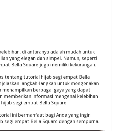
kelebihan, di antaranya adalah mudah untuk
lan yang elegan dan simpel. Namun, seperti
empat Bella Square juga memiliki kekurangan.
as tentang tutorial hijab segi empat Bella
enjelaskan langkah-langkah untuk mengenakan
n menampilkan berbagai gaya yang dapat
akan memberikan informasi mengenai kelebihan
hijab segi empat Bella Square.
ial ini bermanfaat bagi Anda yang ingin
b segi empat Bella Square dengan sempurna.