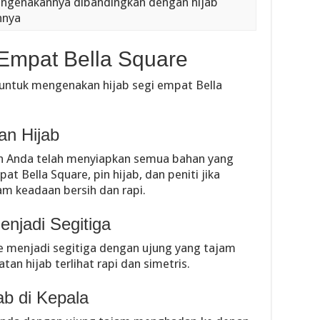
ngenakannya dibandingkan dengan hijab
nnya
i Empat Bella Square
h untuk mengenakan hijab segi empat Bella
an Hijab
an Anda telah menyiapkan semua bahan yang
at Bella Square, pin hijab, dan peniti jika
lam keadaan bersih dan rapi.
enjadi Segitiga
re menjadi segitiga dengan ujung yang tajam
an hijab terlihat rapi dan simetris.
ab di Kepala