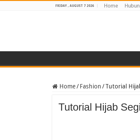
Home
Hubun
FRIDAY , AUGUST 7 2026
Home
/
Fashion
/
Tutorial Hij
Tutorial Hijab Se