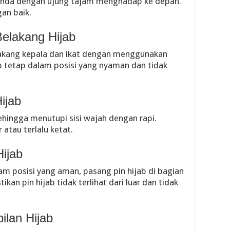
a Anda dengan ujung tajam menghadap ke depan.
an baik.
Belakang Hijab
akang kepala dan ikat dengan menggunakan
ab tetap dalam posisi yang nyaman dan tidak
ijab
ehingga menutupi sisi wajah dengan rapi.
 atau terlalu ketat.
ijab
m posisi yang aman, pasang pin hijab di bagian
kan pin hijab tidak terlihat dari luar dan tidak
ilan Hijab