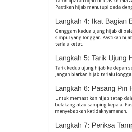
Taruh lipatan hijab di atas kepal
Pastikan hijab menutupi dada deng
Langkah 4: Ikat Bagian 
Genggam kedua ujung hijab di bel
simpul yang longgar. Pastikan hij
terlalu ketat.
Langkah 5: Tarik Ujung H
Tarik kedua ujung hijab ke depan s
Jangan biarkan hijab terlalu longgar
Langkah 6: Pasang Pin H
Untuk memastikan hijab tetap dala
belakang atau samping kepala. Pasti
menyebabkan ketidaknyamanan.
Langkah 7: Periksa Tamp