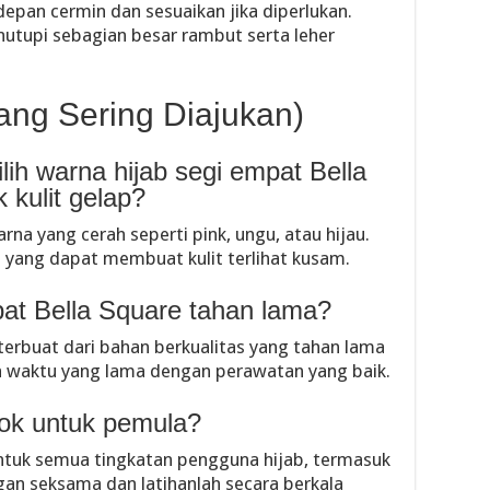
 depan cermin dan sesuaikan jika diperlukan.
enutupi sebagian besar rambut serta leher
ang Sering Diajukan)
ih warna hijab segi empat Bella
 kulit gelap?
arna yang cerah seperti pink, ungu, atau hijau.
g yang dapat membuat kulit terlihat kusam.
pat Bella Square tahan lama?
 terbuat dari bahan berkualitas yang tahan lama
 waktu yang lama dengan perawatan yang baik.
ocok untuk pemula?
 untuk semua tingkatan pengguna hijab, termasuk
gan seksama dan latihanlah secara berkala