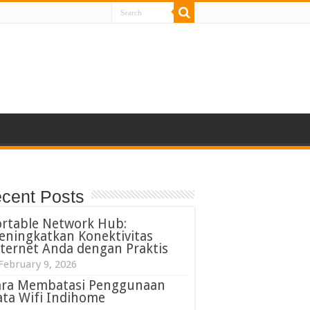
cent Posts
ortable Network Hub:
eningkatkan Konektivitas
ternet Anda dengan Praktis
February 9, 2026
ara Membatasi Penggunaan
ta Wifi Indihome