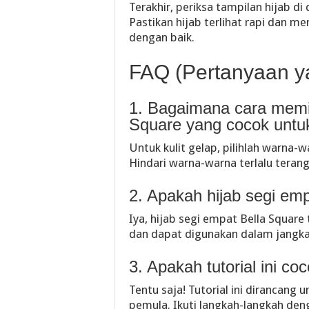
Terakhir, periksa tampilan hijab di
Pastikan hijab terlihat rapi dan m
dengan baik.
FAQ (Pertanyaan y
1. Bagaimana cara memil
Square yang cocok untuk
Untuk kulit gelap, pilihlah warna-w
Hindari warna-warna terlalu teran
2. Apakah hijab segi em
Iya, hijab segi empat Bella Square
dan dapat digunakan dalam jangka
3. Apakah tutorial ini c
Tentu saja! Tutorial ini dirancang
pemula. Ikuti langkah-langkah den