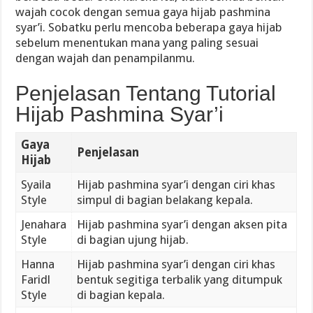
wajah cocok dengan semua gaya hijab pashmina
syar’i. Sobatku perlu mencoba beberapa gaya hijab
sebelum menentukan mana yang paling sesuai
dengan wajah dan penampilanmu.
Penjelasan Tentang Tutorial
Hijab Pashmina Syar’i
Gaya
Penjelasan
Hijab
Syaila
Hijab pashmina syar’i dengan ciri khas
Style
simpul di bagian belakang kepala.
Jenahara
Hijab pashmina syar’i dengan aksen pita
Style
di bagian ujung hijab.
Hanna
Hijab pashmina syar’i dengan ciri khas
Faridl
bentuk segitiga terbalik yang ditumpuk
Style
di bagian kepala.