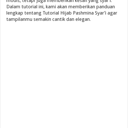
modis, tetapi juga memberikan kesan yang syar’i.
Dalam tutorial ini, kami akan memberikan panduan
lengkap tentang Tutorial Hijab Pashmina Syar’i agar
tampilanmu semakin cantik dan elegan.