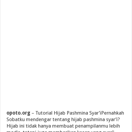
opoto.org
– Tutorial Hijab Pashmina Syar’iPernahkah
Sobatku mendengar tentang hijab pashmina syar’i?
Hijab ini tidak hanya membuat penampilanmu lebih