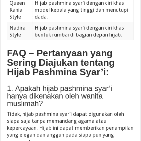
Queen
Hijab pashmina syar’i dengan ciri khas
Rania
model kepala yang tinggi dan menutupi
Style
dada.
Nadira
Hijab pashmina syar’i dengan ciri khas
Style
bentuk rumbai di bagian depan hijab.
FAQ – Pertanyaan yang
Sering Diajukan tentang
Hijab Pashmina Syar’i:
1. Apakah hijab pashmina syar’i
hanya dikenakan oleh wanita
muslimah?
Tidak, hijab pashmina syar’i dapat digunakan oleh
siapa saja tanpa memandang agama atau
kepercayaan. Hijab ini dapat memberikan penampilan
yang elegan dan anggun pada siapa pun yang