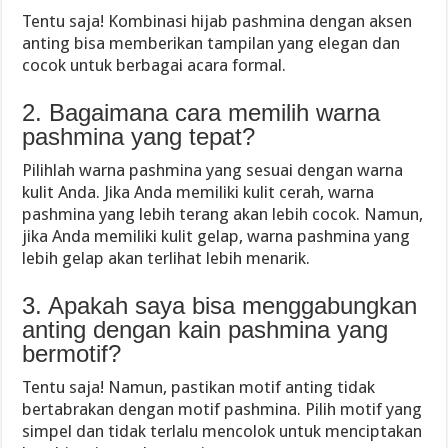
Tentu saja! Kombinasi hijab pashmina dengan aksen
anting bisa memberikan tampilan yang elegan dan
cocok untuk berbagai acara formal.
2. Bagaimana cara memilih warna
pashmina yang tepat?
Pilihlah warna pashmina yang sesuai dengan warna
kulit Anda. Jika Anda memiliki kulit cerah, warna
pashmina yang lebih terang akan lebih cocok. Namun,
jika Anda memiliki kulit gelap, warna pashmina yang
lebih gelap akan terlihat lebih menarik.
3. Apakah saya bisa menggabungkan
anting dengan kain pashmina yang
bermotif?
Tentu saja! Namun, pastikan motif anting tidak
bertabrakan dengan motif pashmina. Pilih motif yang
simpel dan tidak terlalu mencolok untuk menciptakan