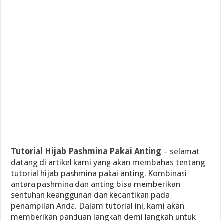
Tutorial Hijab Pashmina Pakai Anting
– selamat
datang di artikel kami yang akan membahas tentang
tutorial hijab pashmina pakai anting. Kombinasi
antara pashmina dan anting bisa memberikan
sentuhan keanggunan dan kecantikan pada
penampilan Anda. Dalam tutorial ini, kami akan
memberikan panduan langkah demi langkah untuk