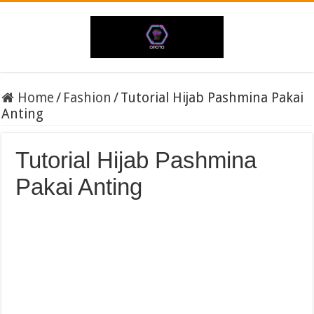
Home
/
Fashion
/
Tutorial Hijab Pashmina Pakai
Anting
Tutorial Hijab Pashmina
Pakai Anting