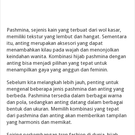
Pashmina, sejenis kain yang terbuat dari wol kasar,
memiliki tekstur yang lembut dan hangat. Sementara
itu, anting merupakan aksesori yang dapat
menambahkan kilau pada wajah dan menonjolkan
keindahan wanita. Kombinasi hijab pashmina dengan
anting bisa menjadi pilihan yang tepat untuk
menampilkan gaya yang anggun dan feminin.
Sebelum kita melangkah lebih jauh, penting untuk
mengenal beberapa jenis pashmina dan anting yang
berbeda. Pashmina tersedia dalam berbagai warna
dan pola, sedangkan anting datang dalam berbagai
bentuk dan ukuran. Memilih kombinasi yang tepat
dari pashmina dan anting akan memberikan tampilan
yang harmonis dan memikat.
Seiring perkembangan tren fashion di dunia, hijab