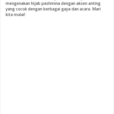
mengenakan hijab pashmina dengan aksen anting
yang cocok dengan berbagai gaya dan acara. Mari
kita mulai!