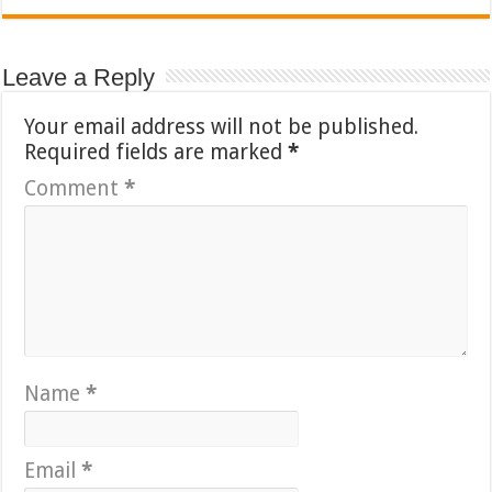
Leave a Reply
Your email address will not be published.
Required fields are marked
*
Comment
*
Name
*
Email
*