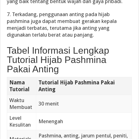
yang baik tentang bentuk wajah dan gaya pribadi.
7. Terkadang, penggunaan anting pada hijab
pashmina juga dapat membuat gerakan kepala
menjadi terbatas, terutama jika anting yang
digunakan terlalu berat atau panjang.
Tabel Informasi Lengkap
Tutorial Hijab Pashmina
Pakai Anting
Nama
Tutorial Hijab Pashmina Pakai
Tutorial
Anting
Waktu
30 menit
Membuat
Level
Menengah
Kesulitan
Pashmina, anting, jarum pentul, peniti,
Materials