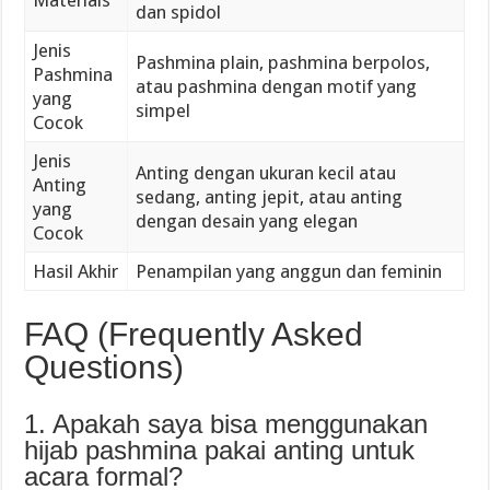
dan spidol
Jenis
Pashmina plain, pashmina berpolos,
Pashmina
atau pashmina dengan motif yang
yang
simpel
Cocok
Jenis
Anting dengan ukuran kecil atau
Anting
sedang, anting jepit, atau anting
yang
dengan desain yang elegan
Cocok
Hasil Akhir
Penampilan yang anggun dan feminin
FAQ (Frequently Asked
Questions)
1. Apakah saya bisa menggunakan
hijab pashmina pakai anting untuk
acara formal?