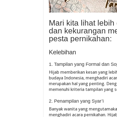
Mari kita lihat lebi
dan kekurangan me
pesta pernikahan:
Kelebihan
1. Tampilan yang Formal dan S
Hijab memberikan kesan yang lebi
budaya Indonesia, menghadiri aca
merupakan hal yang penting. Deng
memenuhi kriteria tampilan yang 
2. Penampilan yang Syar’i
Banyak wanita yang mengutamakan 
menghadiri acara pernikahan. Hija