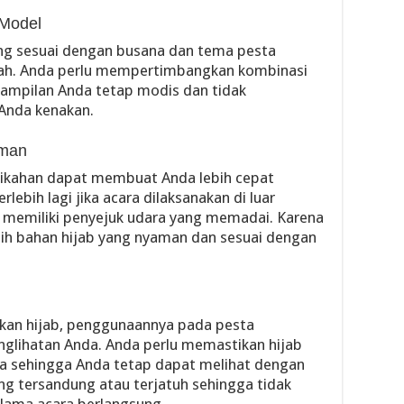
 Model
ng sesuai dengan busana dan tema pesta
dah. Anda perlu mempertimbangkan kombinasi
tampilan Anda tetap modis dan tidak
Anda kenakan.
aman
nikahan dapat membuat Anda lebih cepat
ebih lagi jika acara dilaksanakan di luar
k memiliki penyejuk udara yang memadai. Karena
lih bahan hijab yang nyaman dan sesuai dengan
akan hijab, penggunaannya pada pesta
glihatan Anda. Anda perlu memastikan hijab
a sehingga Anda tetap dapat melihat dengan
ring tersandung atau terjatuh sehingga tidak
ama acara berlangsung.