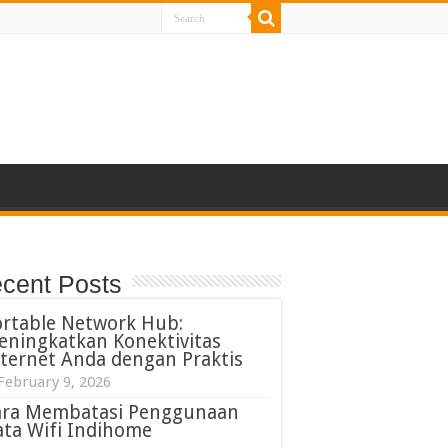
cent Posts
ortable Network Hub:
eningkatkan Konektivitas
ternet Anda dengan Praktis
February 9, 2026
ara Membatasi Penggunaan
ta Wifi Indihome