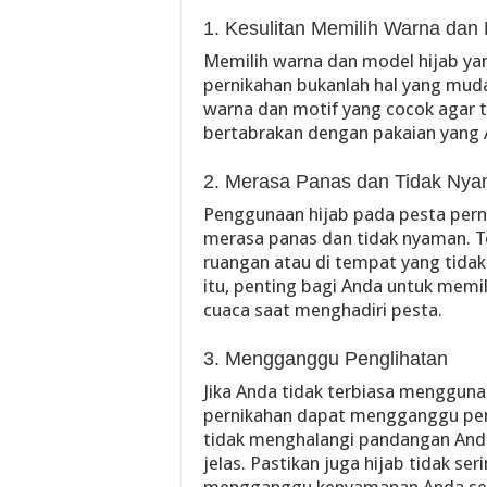
1. Kesulitan Memilih Warna dan
Memilih warna dan model hijab ya
pernikahan bukanlah hal yang mu
warna dan motif yang cocok agar 
bertabrakan dengan pakaian yang 
2. Merasa Panas dan Tidak Ny
Penggunaan hijab pada pesta per
merasa panas dan tidak nyaman. Terl
ruangan atau di tempat yang tida
itu, penting bagi Anda untuk memi
cuaca saat menghadiri pesta.
3. Mengganggu Penglihatan
Jika Anda tidak terbiasa menggun
pernikahan dapat mengganggu pen
tidak menghalangi pandangan And
jelas. Pastikan juga hijab tidak se
mengganggu kenyamanan Anda sel