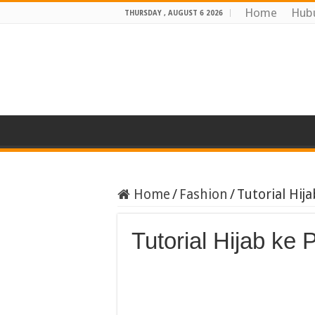
Home
Hub
THURSDAY , AUGUST 6 2026
Home
/
Fashion
/
Tutorial Hij
Tutorial Hijab ke