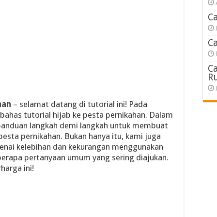
C
C
C
R
han
– selamat datang di tutorial ini! Pada
bahas tutorial hijab ke pesta pernikahan. Dalam
n panduan langkah demi langkah untuk membuat
pesta pernikahan. Bukan hanya itu, kami juga
enai kelebihan dan kekurangan menggunakan
eberapa pertanyaan umum yang sering diajukan.
harga ini!