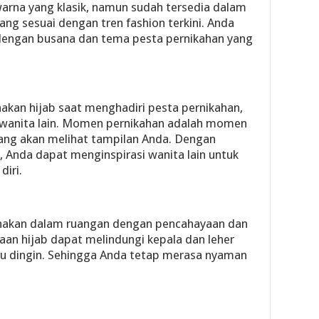
arna yang klasik, namun sudah tersedia dalam
ang sesuai dengan tren fashion terkini. Anda
 dengan busana dan tema pesta pernikahan yang
an hijab saat menghadiri pesta pernikahan,
i wanita lain. Momen pernikahan adalah momen
ang akan melihat tampilan Anda. Dengan
 Anda dapat menginspirasi wanita lain untuk
iri.
anakan dalam ruangan dengan pencahayaan dan
an hijab dapat melindungi kepala dan leher
alu dingin. Sehingga Anda tetap merasa nyaman