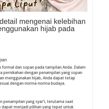
h detail mengenai kelebihan
nggunakan hijab pada
opan
h formal dan sopan pada tampilan Anda. Dalam
ra pernikahan dengan penampilan yang sopan
an menggunakan hijab, Anda dapat tetap
sesuai dengan norma-norma budaya.
penampilan yang syar’i, terutama saat
b dapat menjadi pilihan yang tepat untuk