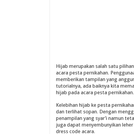
Hijab merupakan salah satu piliha
acara pesta pernikahan. Pengguna
memberikan tampilan yang anggun
tutorialnya, ada baiknya kita me
hijab pada acara pesta pernikahan.
Kelebihan hijab ke pesta pernikah
dan terlihat sopan. Dengan mengg
penampilan yang syar’i namun teta
juga dapat menyembunyikan leher 
dress code acara.