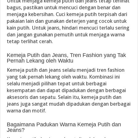
Untuk menjaga kemeja putih dan jeans tetap terlihat
bagus, pastikan untuk mencuci dengan benar dan
menjaga kebersihan. Cuci kemeja putih terpisah dari
pakaian lain dan gunakan deterjen yang cocok untuk
kain putih. Untuk jeans, hindari mencuci terlalu sering
dan jangan gunakan pemutih untuk menjaga warna
tetap terlihat cerah.
Kemeja Putih dan Jeans, Tren Fashion yang Tak
Pernah Lekang oleh Waktu
Kemeja putih dan jeans selalu menjadi tren fashion
yang tak pernah lekang oleh waktu. Kombinasi ini
selalu menjadi pilihan tepat untuk berbagai
kesempatan dan dapat dipadukan dengan berbagai
aksesoris dan sepatu. Selain itu, kemeja putih dan
jeans juga sangat mudah dipadukan dengan berbagai
warna dan motif.
Bagaimana Padukan Warna Kemeja Putih dan
Jeans?