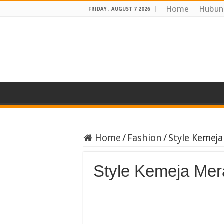
Home
Hubun
FRIDAY , AUGUST 7 2026
Home
/
Fashion
/
Style Kemej
Style Kemeja Mer