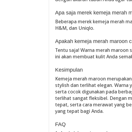
Apa saja merek kemeja merah m
Beberapa merek kemeja merah maro
H&M, dan Uniqlo.
Apakah kemeja merah maroon co
Tentu saja! Warna merah maroon 
ini akan membuat kulit Anda semaki
Kesimpulan
Kemeja merah maroon merupakan pi
stylish dan terlihat elegan. Warn
serta cocok digunakan pada berb
terlihat sangat fleksibel. Dengan 
tepat, serta cara merawat yang b
yang tepat bagi Anda.
FAQ