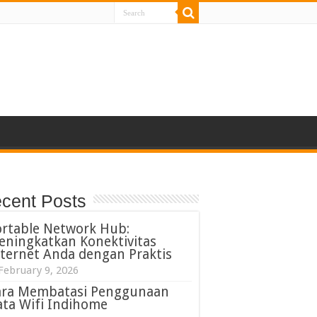
cent Posts
ortable Network Hub:
eningkatkan Konektivitas
ternet Anda dengan Praktis
February 9, 2026
ara Membatasi Penggunaan
ta Wifi Indihome