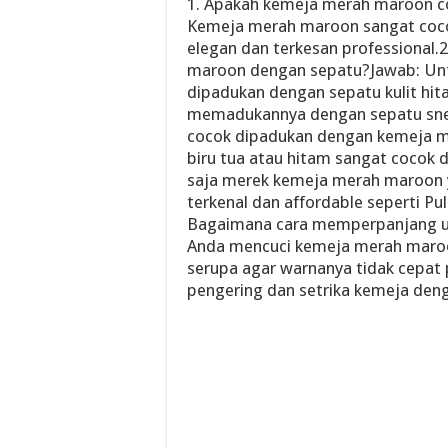
1. Apakah kemeja merah maroon co
Kemeja merah maroon sangat coco
elegan dan terkesan professiona
maroon dengan sepatu?Jawab: Unt
dipadukan dengan sepatu kulit hit
memadukannya dengan sepatu sneak
cocok dipadukan dengan kemeja m
biru tua atau hitam sangat cocok
saja merek kemeja merah maroon 
terkenal dan affordable seperti Pul
Bagaimana cara memperpanjang u
Anda mencuci kemeja merah maro
serupa agar warnanya tidak cepat p
pengering dan setrika kemeja den