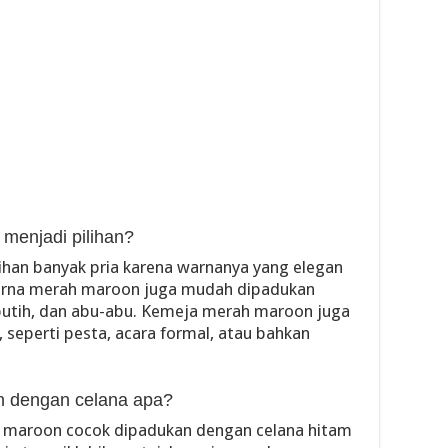
enjadi pilihan?
han banyak pria karena warnanya yang elegan
warna merah maroon juga mudah dipadukan
 putih, dan abu-abu. Kemeja merah maroon juga
 seperti pesta, acara formal, atau bahkan
 dengan celana apa?
h maroon cocok dipadukan dengan celana hitam