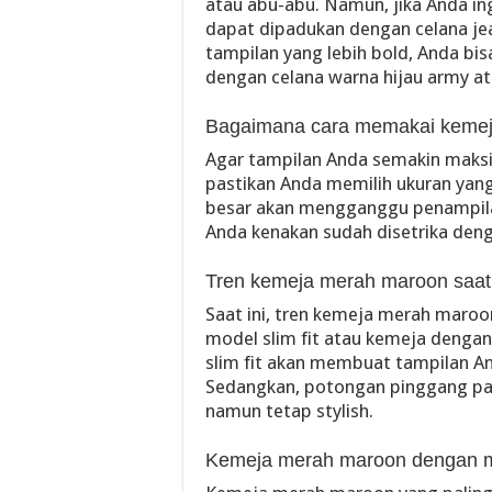
atau abu-abu. Namun, jika Anda in
dapat dipadukan dengan celana jea
tampilan yang lebih bold, Anda 
dengan celana warna hijau army at
Bagaimana cara memakai keme
Agar tampilan Anda semakin maks
pastikan Anda memilih ukuran yang 
besar akan mengganggu penampilan
Anda kenakan sudah disetrika dengan
Tren kemeja merah maroon saat 
Saat ini, tren kemeja merah maro
model slim fit atau kemeja deng
slim fit akan membuat tampilan An
Sedangkan, potongan pinggang pa
namun tetap stylish.
Kemeja merah maroon dengan mo