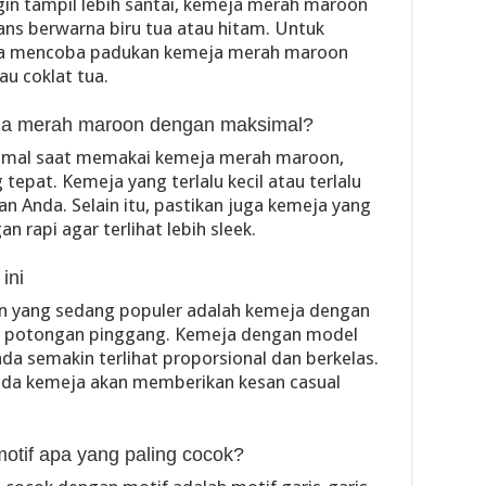
gin tampil lebih santai, kemeja merah maroon
ns berwarna biru tua atau hitam. Untuk
bisa mencoba padukan kemeja merah maroon
au coklat tua.
ja merah maroon dengan maksimal?
imal saat memakai kemeja merah maroon,
tepat. Kemeja yang terlalu kecil atau terlalu
 Anda. Selain itu, pastikan juga kemeja yang
 rapi agar terlihat lebih sleek.
ini
on yang sedang populer adalah kemeja dengan
an potongan pinggang. Kemeja dengan model
da semakin terlihat proporsional dan berkelas.
da kemeja akan memberikan kesan casual
tif apa yang paling cocok?