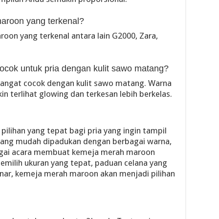
aroon yang terkenal?
on yang terkenal antara lain G2000, Zara,
cok untuk pria dengan kulit sawo matang?
sangat cocok dengan kulit sawo matang. Warna
n terlihat glowing dan terkesan lebih berkelas.
lihan yang tepat bagi pria yang ingin tampil
a yang mudah dipadukan dengan berbagai warna,
agai acara membuat kemeja merah maroon
memilih ukuran yang tepat, paduan celana yang
enar, kemeja merah maroon akan menjadi pilihan