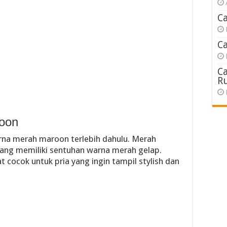
C
C
C
R
roon
rna merah maroon terlebih dahulu. Merah
ang memiliki sentuhan warna merah gelap.
t cocok untuk pria yang ingin tampil stylish dan