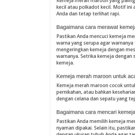
Kemeja merah maroon yang paling 
kecil atau polkadot kecil. Motif i
Anda dan tetap terlihat rapi.
Bagaimana cara merawat kemej
Pastikan Anda mencuci kemeja me
warna yang serupa agar warnanya ti
mengeringkan kemeja dengan mesi
warnanya. Setrika kemeja dengan s
kemeja.
Kemeja merah maroon untuk aca
Kemeja merah maroon cocok untuk b
pernikahan, atau bahkan kesehar
dengan celana dan sepatu yang te
Bagaimana cara mencari kemeja
Pastikan Anda memilih kemeja me
nyaman dipakai. Selain itu, pastik
dengan ukuran tubuh Anda agar ta