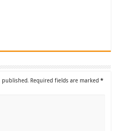
e published.
Required fields are marked
*