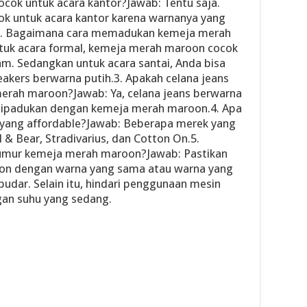
cok untuk acara kantor?Jawab: Tentu saja.
k untuk acara kantor karena warnanya yang
l.2. Bagaimana cara memadukan kemeja merah
uk acara formal, kemeja merah maroon cocok
am. Sedangkan untuk acara santai, Anda bisa
ers berwarna putih.3. Apakah celana jeans
erah maroon?Jawab: Ya, celana jeans berwarna
 dipadukan dengan kemeja merah maroon.4. Apa
yang affordable?Jawab: Beberapa merek yang
l & Bear, Stradivarius, dan Cotton On.5.
mur kemeja merah maroon?Jawab: Pastikan
on dengan warna yang sama atau warna yang
udar. Selain itu, hindari penggunaan mesin
gan suhu yang sedang.