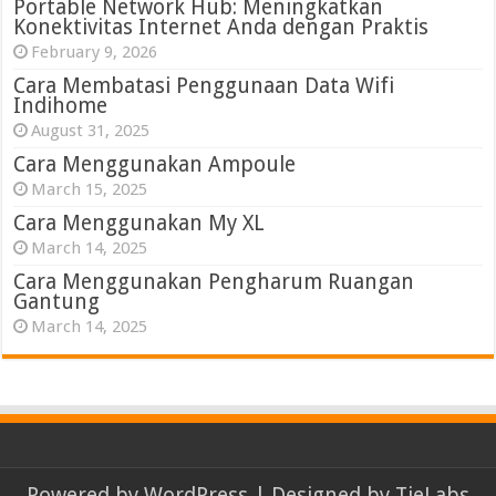
Portable Network Hub: Meningkatkan
Konektivitas Internet Anda dengan Praktis
February 9, 2026
Cara Membatasi Penggunaan Data Wifi
Indihome
August 31, 2025
Cara Menggunakan Ampoule
March 15, 2025
Cara Menggunakan My XL
March 14, 2025
Cara Menggunakan Pengharum Ruangan
Gantung
March 14, 2025
Powered by
WordPress
| Designed by
TieLabs