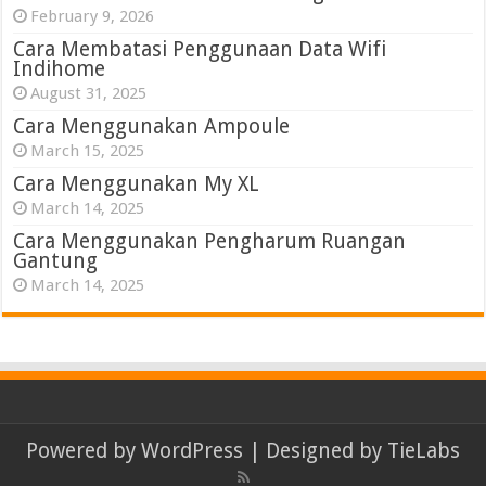
February 9, 2026
Cara Membatasi Penggunaan Data Wifi
Indihome
August 31, 2025
Cara Menggunakan Ampoule
March 15, 2025
Cara Menggunakan My XL
March 14, 2025
Cara Menggunakan Pengharum Ruangan
Gantung
March 14, 2025
Powered by
WordPress
| Designed by
TieLabs