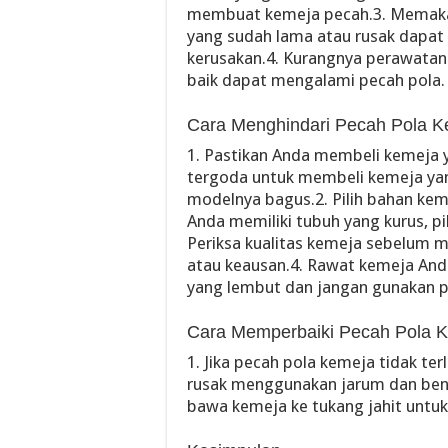
membuat kemeja pecah.3. Memakai
yang sudah lama atau rusak dapat
kerusakan.4. Kurangnya perawatan
baik dapat mengalami pecah pola.
Cara Menghindari Pecah Pola K
1. Pastikan Anda membeli kemeja 
tergoda untuk membeli kemeja yang 
modelnya bagus.2. Pilih bahan kem
Anda memiliki tubuh yang kurus, pi
Periksa kualitas kemeja sebelum me
atau keausan.4. Rawat kemeja And
yang lembut dan jangan gunakan p
Cara Memperbaiki Pecah Pola K
1. Jika pecah pola kemeja tidak te
rusak menggunakan jarum dan bena
bawa kemeja ke tukang jahit untuk 