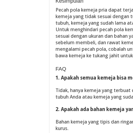
Kesimpulan
Pecah pola kemeja pria dapat terja
kemeja yang tidak sesuai dengan 
tubuh, kemeja yang sudah lama at
Untuk menghindari pecah pola kem
sesuai dengan ukuran dan bahan ya
sebelum membeli, dan rawat kemej
mengalami pecah pola, cobalah un
bawa kemeja ke tukang jahit untuk 
FAQ
1. Apakah semua kemeja bisa m
Tidak, hanya kemeja yang terbuat 
tubuh Anda atau kemeja yang suda
2. Apakah ada bahan kemeja yan
Bahan kemeja yang tipis dan ringa
kurus.