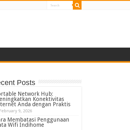
cent Posts
ortable Network Hub:
eningkatkan Konektivitas
ternet Anda dengan Praktis
February 9, 2026
ara Membatasi Penggunaan
ta Wifi Indihome