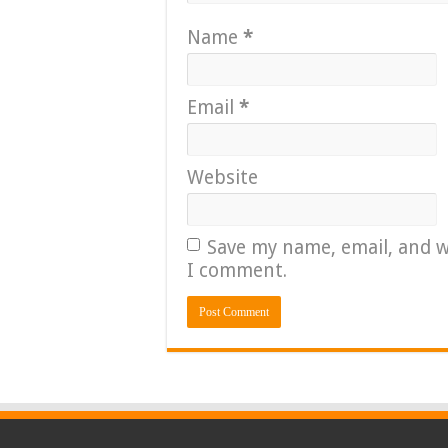
Name
*
Email
*
Website
Save my name, email, and w
I comment.