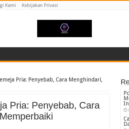
gi Kami
Kebijakan Privasi
emeja Pria: Penyebab, Cara Menghindari,
Re
P
M
a Pria: Penyebab, Cara
In
 Memperbaiki
C
Da