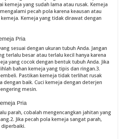
 kemeja yang sudah lama atau rusak. Kemeja
 mengalami pecah pola karena keausan atau
 kemeja. Kemeja yang tidak dirawat dengan
emeja Pria
yang sesuai dengan ukuran tubuh Anda. Jangan
terlalu besar atau terlalu kecil hanya karena
eja yang cocok dengan bentuk tubuh Anda. Jika
lihlah bahan kemeja yang tipis dan ringan.3.
mbeli. Pastikan kemeja tidak terlihat rusak
a dengan baik. Cuci kemeja dengan deterjen
engering mesin.
emeja Pria
rlalu parah, cobalah mengencangkan jahitan yang
ng.2. Jika pecah pola kemeja sangat parah,
diperbaiki.