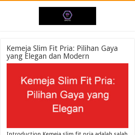
Kemeja Slim Fit Pria: Pilihan Gaya
yang Elegan dan Modern
Introduction Kemeja slim fit pria adalah salah