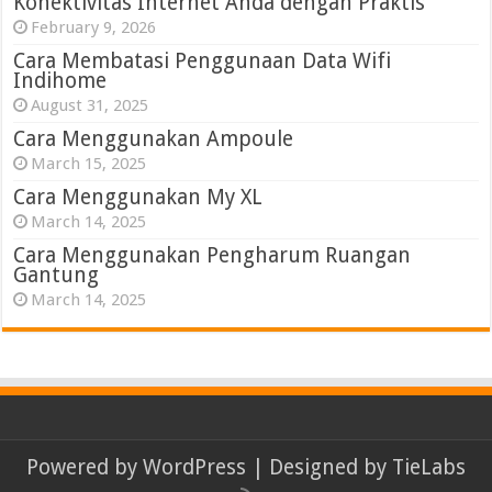
Konektivitas Internet Anda dengan Praktis
February 9, 2026
Cara Membatasi Penggunaan Data Wifi
Indihome
August 31, 2025
Cara Menggunakan Ampoule
March 15, 2025
Cara Menggunakan My XL
March 14, 2025
Cara Menggunakan Pengharum Ruangan
Gantung
March 14, 2025
Powered by
WordPress
| Designed by
TieLabs