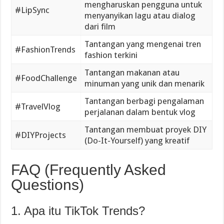
mengharuskan pengguna untuk
#LipSync
menyanyikan lagu atau dialog
dari film
Tantangan yang mengenai tren
#FashionTrends
fashion terkini
Tantangan makanan atau
#FoodChallenge
minuman yang unik dan menarik
Tantangan berbagi pengalaman
#TravelVlog
perjalanan dalam bentuk vlog
Tantangan membuat proyek DIY
#DIYProjects
(Do-It-Yourself) yang kreatif
FAQ (Frequently Asked
Questions)
1. Apa itu TikTok Trends?