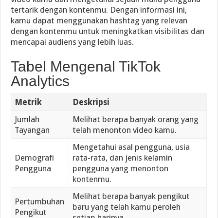
tertarik dengan kontenmu. Dengan informasi ini,
kamu dapat menggunakan hashtag yang relevan
dengan kontenmu untuk meningkatkan visibilitas dan
mencapai audiens yang lebih luas.
Tabel Mengenal TikTok
Analytics
Metrik
Deskripsi
Jumlah
Melihat berapa banyak orang yang
Tayangan
telah menonton video kamu.
Mengetahui asal pengguna, usia
Demografi
rata-rata, dan jenis kelamin
Pengguna
pengguna yang menonton
kontenmu.
Melihat berapa banyak pengikut
Pertumbuhan
baru yang telah kamu peroleh
Pengikut
setiap harinya.