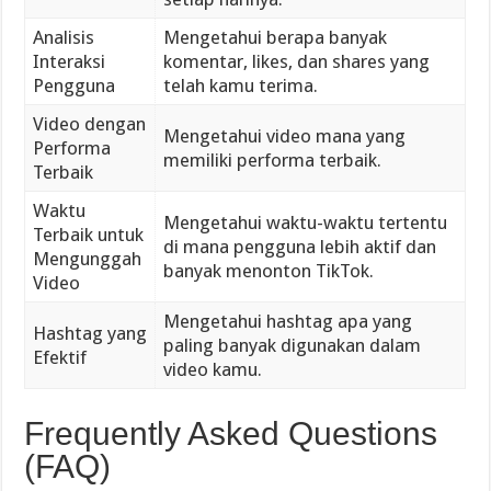
Analisis
Mengetahui berapa banyak
Interaksi
komentar, likes, dan shares yang
Pengguna
telah kamu terima.
Video dengan
Mengetahui video mana yang
Performa
memiliki performa terbaik.
Terbaik
Waktu
Mengetahui waktu-waktu tertentu
Terbaik untuk
di mana pengguna lebih aktif dan
Mengunggah
banyak menonton TikTok.
Video
Mengetahui hashtag apa yang
Hashtag yang
paling banyak digunakan dalam
Efektif
video kamu.
Frequently Asked Questions
(FAQ)