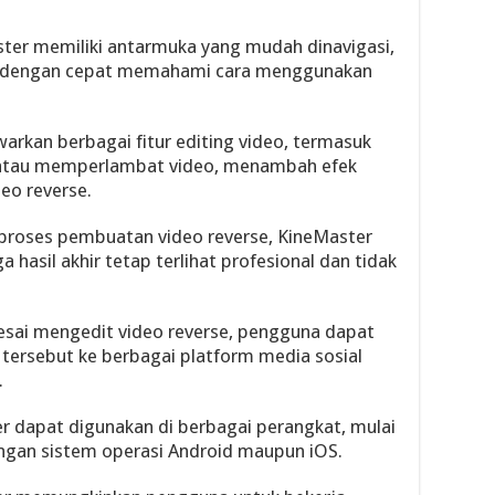
aster memiliki antarmuka yang mudah dinavigasi,
n dengan cepat memahami cara menggunakan
arkan berbagai fitur editing video, termasuk
tau memperlambat video, menambah efek
eo reverse.
m proses pembuatan video reverse, KineMaster
a hasil akhir tetap terlihat profesional dan tidak
esai mengedit video reverse, pengguna dapat
ersebut ke berbagai platform media sosial
.
er dapat digunakan di berbagai perangkat, mulai
engan sistem operasi Android maupun iOS.