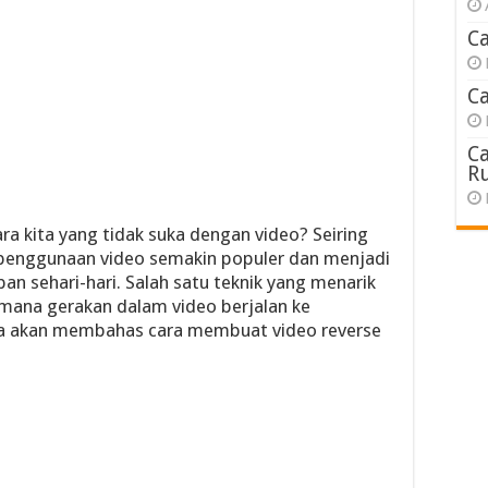
C
C
C
R
ara kita yang tidak suka dengan video? Seiring
penggunaan video semakin populer dan menjadi
pan sehari-hari. Salah satu teknik yang menarik
 mana gerakan dalam video berjalan ke
kita akan membahas cara membuat video reverse