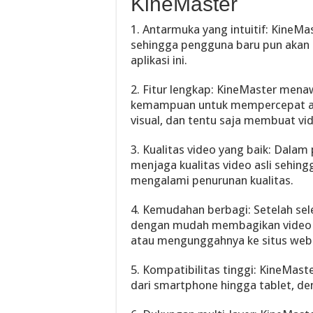
KineMaster
1. Antarmuka yang intuitif: KineM
sehingga pengguna baru pun aka
aplikasi ini.
2. Fitur lengkap: KineMaster menaw
kemampuan untuk mempercepat a
visual, dan tentu saja membuat vid
3. Kualitas video yang baik: Dala
menjaga kualitas video asli sehingg
mengalami penurunan kualitas.
4. Kemudahan berbagi: Setelah sel
dengan mudah membagikan video t
atau mengunggahnya ke situs web
5. Kompatibilitas tinggi: KineMast
dari smartphone hingga tablet, d