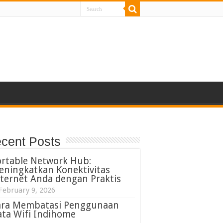
cent Posts
ortable Network Hub:
eningkatkan Konektivitas
ternet Anda dengan Praktis
February 9, 2026
ara Membatasi Penggunaan
ta Wifi Indihome