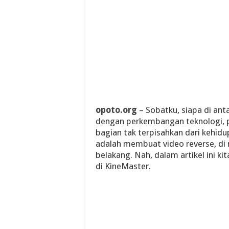
opoto.org
– Sobatku, siapa di ant
dengan perkembangan teknologi, 
bagian tak terpisahkan dari kehidu
adalah membuat video reverse, di
belakang. Nah, dalam artikel ini 
di KineMaster.