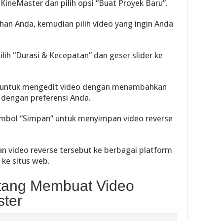
 KineMaster dan pilih opsi “Buat Proyek Baru”.
tuhan Anda, kemudian pilih video yang ingin Anda
ih “Durasi & Kecepatan” dan geser slider ke
ih untuk mengedit video dengan menambahkan
ai dengan preferensi Anda.
 tombol “Simpan” untuk menyimpan video reverse
n video reverse tersebut ke berbagai platform
ke situs web.
ntang Membuat Video
ster