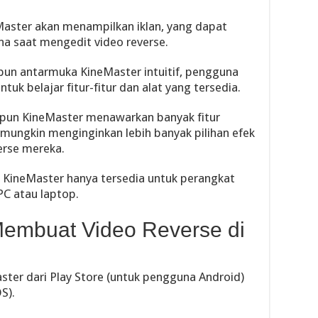
neMaster akan menampilkan iklan, yang dapat
 saat mengedit video reverse.
pun antarmuka KineMaster intuitif, pengguna
k belajar fitur-fitur dan alat yang tersedia.
kipun KineMaster menawarkan banyak fitur
mungkin menginginkan lebih banyak pilihan efek
erse mereka.
ni, KineMaster hanya tersedia untuk perangkat
PC atau laptop.
embuat Video Reverse di
aster dari Play Store (untuk pengguna Android)
S).