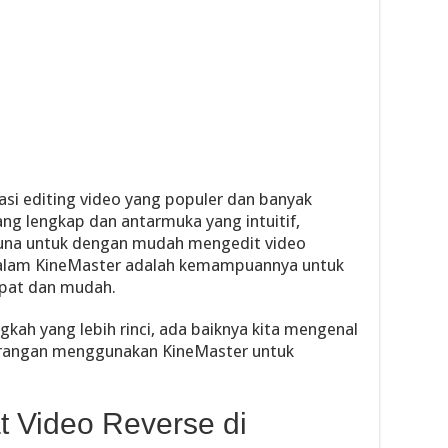
asi editing video yang populer dan banyak
ang lengkap dan antarmuka yang intuitif,
na untuk dengan mudah mengedit video
 dalam KineMaster adalah kemampuannya untuk
pat dan mudah.
kah yang lebih rinci, ada baiknya kita mengenal
kurangan menggunakan KineMaster untuk
 Video Reverse di