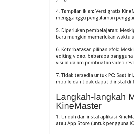
4. Tampilan iklan: Versi gratis Ki
mengganggu pengalaman pengguna
5. Diperlukan pembelajaran: Meski
baru mungkin memerlukan waktu untu
6. Keterbatasan pilihan efek: Mes
editing video, beberapa pengguna 
visual dalam pembuatan video rev
7. Tidak tersedia untuk PC: Saat i
mobile dan tidak dapat diinstal di 
Langkah-langkah M
KineMaster
1. Unduh dan instal aplikasi KineM
atau App Store (untuk pengguna iO