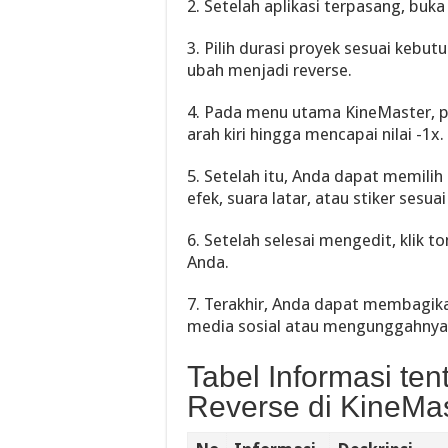
2. Setelah aplikasi terpasang, buka
3. Pilih durasi proyek sesuai kebu
ubah menjadi reverse.
4. Pada menu utama KineMaster, pil
arah kiri hingga mencapai nilai -1x.
5. Setelah itu, Anda dapat memil
efek, suara latar, atau stiker sesu
6. Setelah selesai mengedit, klik
Anda.
7. Terakhir, Anda dapat membagika
media sosial atau mengunggahnya 
Tabel Informasi te
Reverse di KineMa