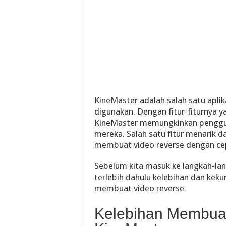
KineMaster adalah salah satu aplik
digunakan. Dengan fitur-fiturnya y
KineMaster memungkinkan penggu
mereka. Salah satu fitur menarik
membuat video reverse dengan ce
Sebelum kita masuk ke langkah-lang
terlebih dahulu kelebihan dan ke
membuat video reverse.
Kelebihan Membuat