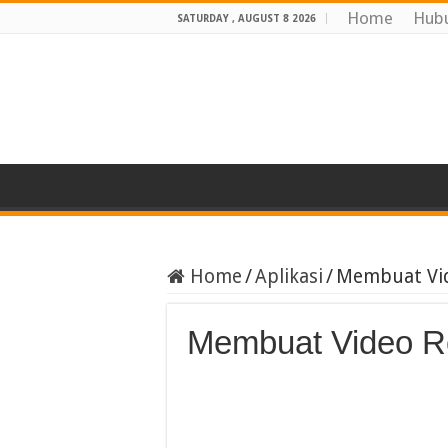
Home
Hubu
SATURDAY , AUGUST 8 2026
Home
/
Aplikasi
/
Membuat Vid
Membuat Video Re