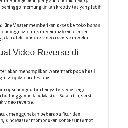
ter memungkinkan pengguna untuk bekerja
 sehingga memungkinkan kreativitas yang lebih
n: KineMaster memberikan akses ke toko bahan
kan pengguna untuk menambahkan elemen
ang, dan efek suara ke video reverse mereka.
t Video Reverse di
ster akan menampilkan watermark pada hasil
u tampilan profesional.
dan opsi pengeditan hanya tersedia bagi
berlangganan KineMaster. Selain itu, versi
k video reverse.
Untuk menggunakan beberapa fitur dan
 KineMaster memerlukan koneksi internet