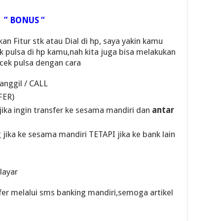
” BONUS “
an Fitur stk atau Dial di hp, saya yakin kamu
 pulsa di hp kamu,nah kita juga bisa melakukan
 cek pulsa dengan cara
nggil / CALL
FER)
jika ingin transfer ke sesama mandiri dan
antar
jika ke sesama mandiri TETAPI jika ke bank lain
 layar
er melalui sms banking mandiri,semoga artikel