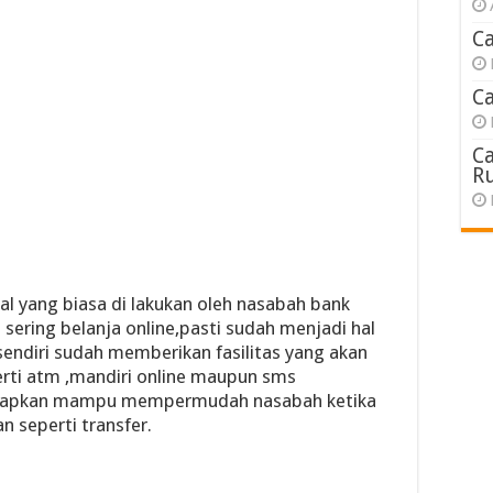
C
C
C
R
al yang biasa di lakukan oleh nasabah bank
sering belanja online,pasti sudah menjadi hal
 sendiri sudah memberikan fasilitas yang akan
ti atm ,mandiri online maupun sms
harapkan mampu mempermudah nasabah ketika
 seperti transfer.