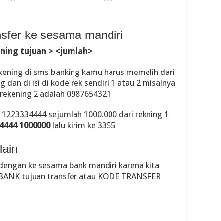
sfer ke sesama mandiri
ening tujuan > <jumlah>
ening di sms banking kamu harus memelih dari
an di isi di kode rek sendiri 1 atau 2 misalnya
 rekening 2 adalah 0987654321
 1223334444 sejumlah 1000.000 dari rekning 1
4444 1000000
lalu kirim ke 3355
lain
a dengan ke sesama bank mandiri karena kita
ANK tujuan transfer atau KODE TRANSFER