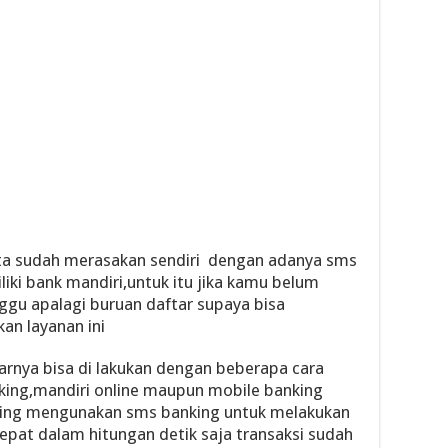
ita sudah merasakan sendiri dengan adanya sms
liki bank mandiri,untuk itu jika kamu belum
gu apalagi buruan daftar supaya bisa
n layanan ini
narnya bisa di lakukan dengan beberapa cara
ing,mandiri online maupun mobile banking
sering mengunakan sms banking untuk melakukan
epat dalam hitungan detik saja transaksi sudah