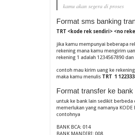
kamu akan segera di proses
Format sms banking tran
TRT <kode rek sendiri> <no rek
jika kamu mempunyai beberapa rek
rekening mana kamu mengirim uang d
rekening 1 adalah 1234567890 dan
contoh mau kirim uang ke rekening
maka kamu menulis
TRT 1 122333
Format transfer ke bank 
untuk ke bank lain sedikit berbed
memerlukan yang namanya KODE B
contohnya
BANK BCA: 014
BANK MANDIRI: 008