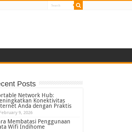
cent Posts
ortable Network Hub:
eningkatkan Konektivitas
ternet Anda dengan Praktis
February 9, 2026
ara Membatasi Penggunaan
ta Wifi Indihome