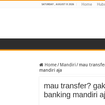
Home
Hubu
SATURDAY , AUGUST 8 2026
Home
/
Mandiri
/
mau transfe
mandiri aja
mau transfer? ga
banking mandiri a