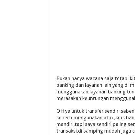
Bukan hanya wacana saja tetapi k
banking dan layanan lain yang di mi
menggunakan layanan banking tung
merasakan keuntungan menggunaka
OH ya untuk transfer sendiri sebe
seperti mengunakan atm ,sms bank
mandiri,tapi saya sendiri paling 
transaksi,di samping mudah juga c