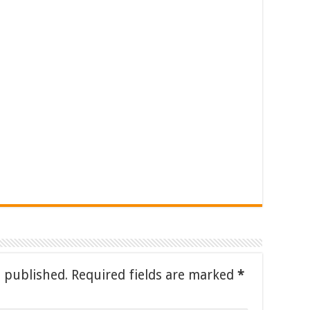
e published.
Required fields are marked
*