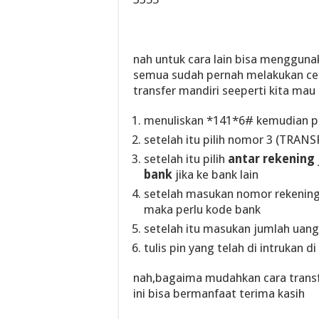
nah untuk cara lain bisa menggunak
semua sudah pernah melakukan cek
transfer mandiri seeperti kita mau
menuliskan *141*6# kemudian pa
setelah itu pilih nomor 3 (TRANS
setelah itu pilih
antar rekening
bank
jika ke bank lain
setelah masukan nomor rekening 
maka perlu kode bank
setelah itu masukan jumlah uang
tulis pin yang telah di intrukan di
nah,bagaima mudahkan cara transf
ini bisa bermanfaat terima kasih