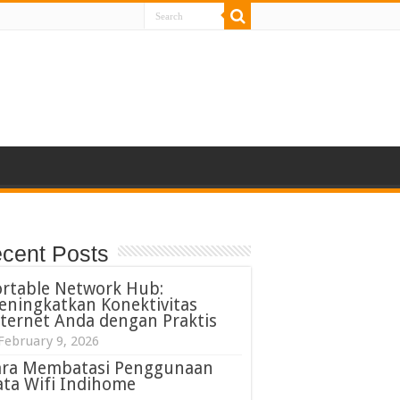
cent Posts
ortable Network Hub:
eningkatkan Konektivitas
ternet Anda dengan Praktis
February 9, 2026
ara Membatasi Penggunaan
ta Wifi Indihome