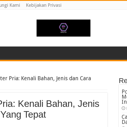
ungi Kami
Kebijakan Privasi
er Pria: Kenali Bahan, Jenis dan Cara
Re
P
M
ia: Kenali Bahan, Jenis
In
 Yang Tepat
C
Da