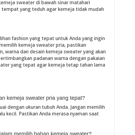
kemeja sweater di bawah sinar matahari
i tempat yang teduh agar kemeja tidak mudah
ihan fashion yang tepat untuk Anda yang ingin
memilih kemeja sweater pria, pastikan
an, warna dan desain kemeja sweater yang akan
mpertimbangkan padanan warna dengan pakaian
ater yang tepat agar kemeja tetap tahan lama
an kemeja sweater pria yang tepat?
uai dengan ukuran tubuh Anda. Jangan memilih
lalu kecil. Pastikan Anda merasa nyaman saat
 dalam memilih bahan kemeja sweater?