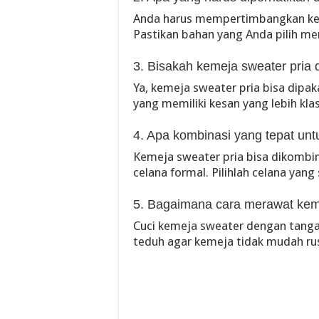
Anda harus mempertimbangkan keb
Pastikan bahan yang Anda pilih m
3. Bisakah kemeja sweater pria 
Ya, kemeja sweater pria bisa dipak
yang memiliki kesan yang lebih klas
4. Apa kombinasi yang tepat unt
Kemeja sweater pria bisa dikombin
celana formal. Pilihlah celana ya
5. Bagaimana cara merawat kem
Cuci kemeja sweater dengan tang
teduh agar kemeja tidak mudah ru