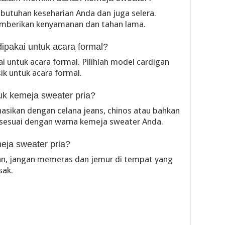
utuhan keseharian Anda dan juga selera.
emberikan kenyamanan dan tahan lama.
dipakai untuk acara formal?
ai untuk acara formal. Pilihlah model cardigan
ik untuk acara formal.
uk kemeja sweater pria?
asikan dengan celana jeans, chinos atau bahkan
ng sesuai dengan warna kemeja sweater Anda.
eja sweater pria?
an, jangan memeras dan jemur di tempat yang
sak.