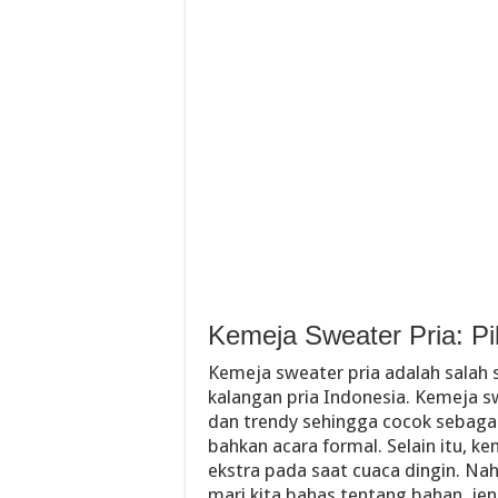
Kemeja Sweater Pria: Pi
Kemeja sweater pria adalah salah s
kalangan pria Indonesia. Kemeja s
dan trendy sehingga cocok sebagai 
bahkan acara formal. Selain itu, 
ekstra pada saat cuaca dingin. Nah
mari kita bahas tentang bahan, jen