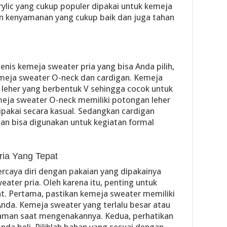
rylic yang cukup populer dipakai untuk kemeja
an kenyamanan yang cukup baik dan juga tahan
nis kemeja sweater pria yang bisa Anda pilih,
emeja sweater O-neck dan cardigan. Kemeja
 leher yang berbentuk V sehingga cocok untuk
eja sweater O-neck memiliki potongan leher
ipakai secara kasual. Sedangkan cardigan
dan bisa digunakan untuk kegiatan formal
ria Yang Tepat
percaya diri dengan pakaian yang dipakainya
ter pria. Oleh karena itu, penting untuk
t. Pertama, pastikan kemeja sweater memiliki
nda. Kemeja sweater yang terlalu besar atau
aman saat mengenakannya. Kedua, perhatikan