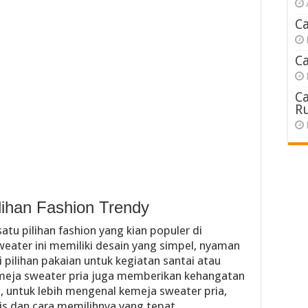
C
C
C
R
lihan Fashion Trendy
atu pilihan fashion yang kian populer di
weater ini memiliki desain yang simpel, nyaman
pilihan pakaian untuk kegiatan santai atau
kemeja sweater pria juga memberikan kehangatan
, untuk lebih mengenal kemeja sweater pria,
is dan cara memilihnya yang tepat.