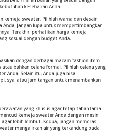
da beli. Pilihlah bahan yang sesuai dengan
 kebutuhan keseharian Anda.
in kemeja sweater. Pilihlah warna dan desain
ya Anda. Jangan lupa untuk mempertimbangkan
nya. Terakhir, perhatikan harga kemeja
yang sesuai dengan budget Anda.
nasikan dengan berbagai macam fashion item
os atau bahkan celana formal. Pilihlah celana yang
r Anda. Selain itu, Anda juga bisa
pi, syal atau jam tangan untuk menambahkan
perawatan yang khusus agar tetap tahan lama
an mencuci kemeja sweater Anda dengan mesin
an agar lebih lembut. Kedua, jangan memeras
weater mengalirkan air yang terkandung pada