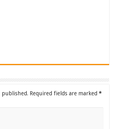
e published.
Required fields are marked
*