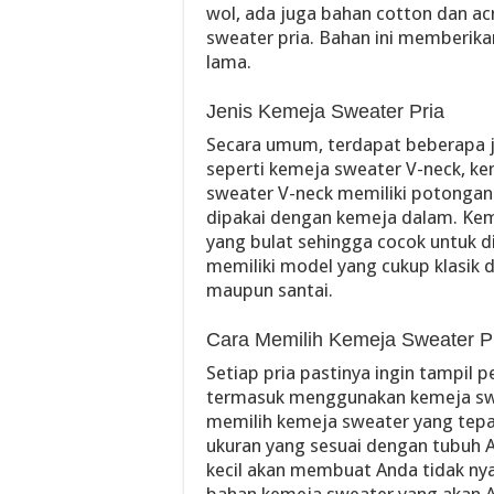
wol, ada juga bahan cotton dan ac
sweater pria. Bahan ini memberik
lama.
Jenis Kemeja Sweater Pria
Secara umum, terdapat beberapa je
seperti kemeja sweater V-neck, k
sweater V-neck memiliki potongan
dipakai dengan kemeja dalam. Kem
yang bulat sehingga cocok untuk d
memiliki model yang cukup klasik 
maupun santai.
Cara Memilih Kemeja Sweater P
Setiap pria pastinya ingin tampil 
termasuk menggunakan kemeja swea
memilih kemeja sweater yang tepa
ukuran yang sesuai dengan tubuh A
kecil akan membuat Anda tidak ny