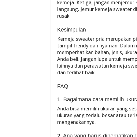
kemeja. Ketiga, jangan menjemur 
langsung. Jemur kemeja sweater d
rusak.
Kesimpulan
Kemeja sweater pria merupakan pil
tampil trendy dan nyaman. Dalam 
memperhatikan bahan, jenis, ukur
Anda beli. Jangan lupa untuk me
lainnya dan perawatan kemeja swe
dan terlihat baik.
FAQ
1. Bagaimana cara memilih ukur
Anda bisa memilih ukuran yang ses
ukuran yang terlalu besar atau ter
mengenakannya.
2. Apa yang harus diperhatikan