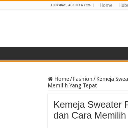
Home
Hub
THURSDAY , AUGUST 6 2026
Home
/
Fashion
/
Kemeja Sweat
Memilih Yang Tepat
Kemeja Sweater Pr
dan Cara Memilih