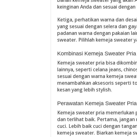
bahan kemeja sweater yang akan An
keinginan Anda dan sesuai dengan
Ketiga, perhatikan warna dan desa
yang sesuai dengan selera dan ga
padanan warna dengan pakaian lain
sweater. Pilihlah kemeja sweater 
Kombinasi Kemeja Sweater Pria
Kemeja sweater pria bisa dikombi
lainnya, seperti celana jeans, chin
sesuai dengan warna kemeja sweate
menambahkan aksesoris seperti to
kesan yang lebih stylish.
Perawatan Kemeja Sweater Pria
Kemeja sweater pria memerlukan 
dan terlihat baik. Pertama, jang
cuci. Lebih baik cuci dengan tang
kemeja sweater. Biarkan kemeja s