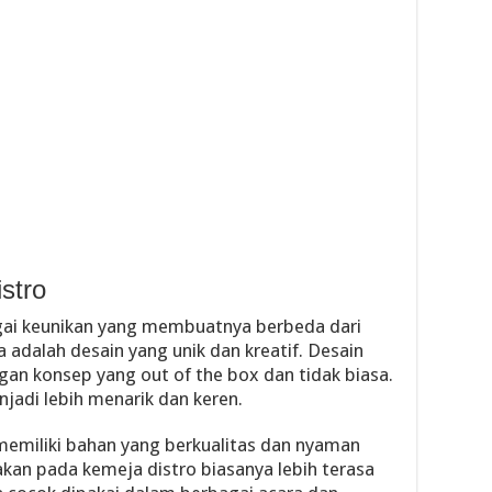
stro
agai keunikan yang membuatnya berbeda dari
 adalah desain yang unik dan kreatif. Desain
gan konsep yang out of the box dan tidak biasa.
jadi lebih menarik dan keren.
a memiliki bahan yang berkualitas dan nyaman
kan pada kemeja distro biasanya lebih terasa