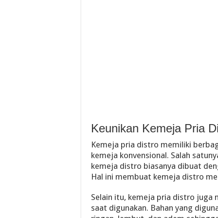
Keunikan Kemeja Pria Di
Kemeja pria distro memiliki berb
kemeja konvensional. Salah satunya
kemeja distro biasanya dibuat den
Hal ini membuat kemeja distro men
Selain itu, kemeja pria distro jug
saat digunakan. Bahan yang diguna