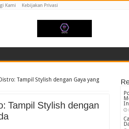
gi Kami
Kebijakan Privasi
Distro: Tampil Stylish dengan Gaya yang
Re
P
M
o: Tampil Stylish dengan
In
da
C
Da