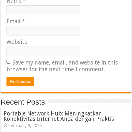
Name
*
Email
*
Website
Save my name, email, and website in this
browser for the next time I comment.
Recent Posts
Portable Network Hub: Meningkatkan
Konektivitas Internet Anda dengan Praktis
February 9, 2026