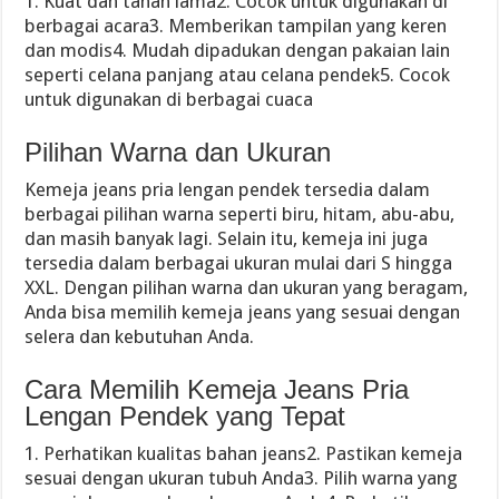
1. Kuat dan tahan lama2. Cocok untuk digunakan di
berbagai acara3. Memberikan tampilan yang keren
dan modis4. Mudah dipadukan dengan pakaian lain
seperti celana panjang atau celana pendek5. Cocok
untuk digunakan di berbagai cuaca
Pilihan Warna dan Ukuran
Kemeja jeans pria lengan pendek tersedia dalam
berbagai pilihan warna seperti biru, hitam, abu-abu,
dan masih banyak lagi. Selain itu, kemeja ini juga
tersedia dalam berbagai ukuran mulai dari S hingga
XXL. Dengan pilihan warna dan ukuran yang beragam,
Anda bisa memilih kemeja jeans yang sesuai dengan
selera dan kebutuhan Anda.
Cara Memilih Kemeja Jeans Pria
Lengan Pendek yang Tepat
1. Perhatikan kualitas bahan jeans2. Pastikan kemeja
sesuai dengan ukuran tubuh Anda3. Pilih warna yang