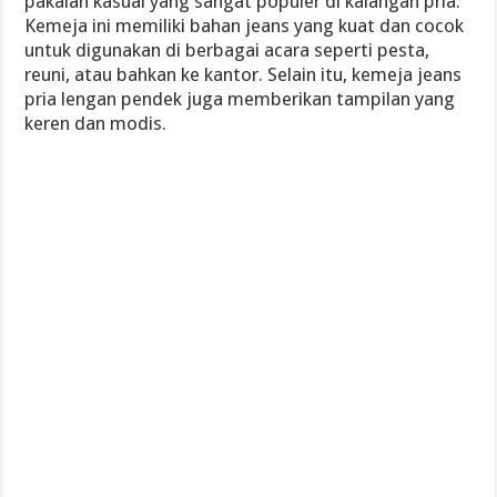
pakaian kasual yang sangat populer di kalangan pria.
Kemeja ini memiliki bahan jeans yang kuat dan cocok
untuk digunakan di berbagai acara seperti pesta,
reuni, atau bahkan ke kantor. Selain itu, kemeja jeans
pria lengan pendek juga memberikan tampilan yang
keren dan modis.