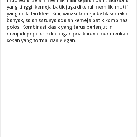
Indonesia. Selain memiliki nilai sejarah dan tradisional
yang tinggi, kemeja batik juga dikenal memiliki motif
yang unik dan khas. Kini, variasi kemeja batik semakin
banyak, salah satunya adalah kemeja batik kombinasi
polos. Kombinasi klasik yang terus berlanjut ini
menjadi populer di kalangan pria karena memberikan
kesan yang formal dan elegan.