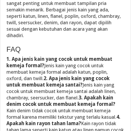
sangat penting untuk membuat tampilan pria
semakin menarik. Berbagai jenis kain yang ada,
seperti katun, linen, flanel, poplin, oxford, chambray,
twill, seersucker, denim, dan rayon, dapat dipilih
sesuai dengan kebutuhan dan acara yang akan
dihadiri.
FAQ
1. Apa jenis kain yang cocok untuk membuat
kemeja formal?
Jenis kain yang cocok untuk
membuat kemeja formal adalah katun, poplin,
oxford, dan twill.
2. Apa jenis kain yang cocok
untuk membuat kemeja santai?
Jenis kain yang
cocok untuk membuat kemeja santai adalah linen,
chambray, seersucker, dan flanel.
3. Apakah kain
denim cocok untuk membuat kemeja formal?
Kain denim tidak cocok untuk membuat kemeja
formal karena memiliki tekstur yang terlalu kasual.
4.
Apakah kain rayon tahan lama?
Kain rayon tidak
tahan lama seperti kain katun atau linen namun cocok