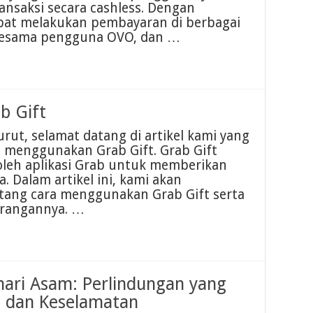
nsaksi secara cashless. Dengan
at melakukan pembayaran di berbagai
 sesama pengguna OVO, dan …
b Gift
ut, selamat datang di artikel kami yang
 menggunakan Grab Gift. Grab Gift
 oleh aplikasi Grab untuk memberikan
 Dalam artikel ini, kami akan
ntang cara menggunakan Grab Gift serta
urangannya. …
ari Asam: Perlindungan yang
 dan Keselamatan