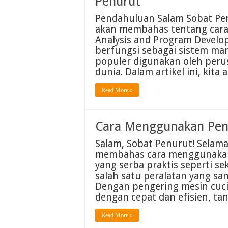
Penurut
Pendahuluan Salam Sobat Penu
akan membahas tentang cara
Analysis and Program Devel
berfungsi sebagai sistem man
populer digunakan oleh peru
dunia. Dalam artikel ini, kit
Read More »
Cara Menggunakan Peng
Salam, Sobat Penurut! Selama
membahas cara menggunakan 
yang serba praktis seperti se
salah satu peralatan yang s
Dengan pengering mesin cuci
dengan cepat dan efisien, t
Read More »