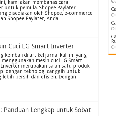
 ini, kami akan membahas cara
r untuk pemula. Shopee Paylater
C
yang disediakan oleh Shopee, e-commerce
gan Shopee Paylater, Anda …
C
C
R
n Cuci LG Smart Inverter
kembali di artikel jurnal kali ini yang
 menggunakan mesin cuci LG Smart
t Inverter merupakan salah satu produk
api dengan teknologi canggih untuk
 lebih bersih dan efisien. Dengan
: Panduan Lengkap untuk Sobat