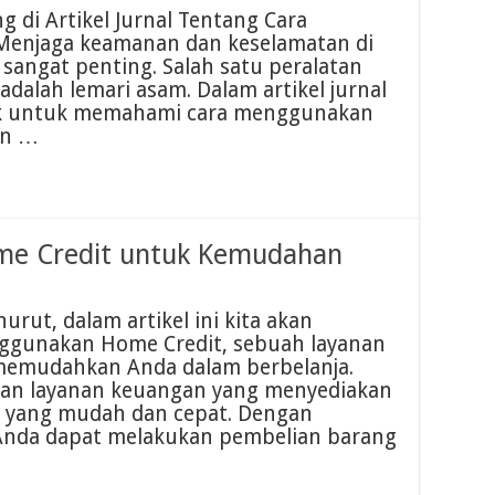
 di Artikel Jurnal Tentang Cara
enjaga keamanan dan keselamatan di
 sangat penting. Salah satu peralatan
adalah lemari asam. Dalam artikel jurnal
jak untuk memahami cara menggunakan
an …
e Credit untuk Kemudahan
rut, dalam artikel ini kita akan
gunakan Home Credit, sebuah layanan
 memudahkan Anda dalam berbelanja.
aan layanan keuangan yang menyediakan
es yang mudah dan cepat. Dengan
nda dapat melakukan pembelian barang