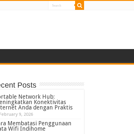
cent Posts
ortable Network Hub:
eningkatkan Konektivitas
ternet Anda dengan Praktis
February 9, 2026
ara Membatasi Penggunaan
ta Wifi Indihome