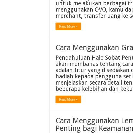
untuk melakukan berbagai tra
menggunakan OVO, kamu dap
merchant, transfer uang ke
Read More »
Cara Menggunakan Gra
Pendahuluan Halo Sobat Penur
akan membahas tentang cara
adalah fitur yang disediakan
hadiah kepada pengguna setia.
menjelaskan secara detail te
beberapa kelebihan dan kek
Read More »
Cara Menggunakan Lem
Penting bagi Keamanan