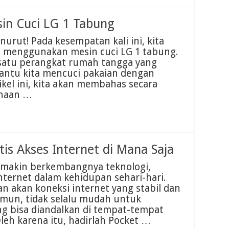
in Cuci LG 1 Tabung
urut! Pada kesempatan kali ini, kita
 menggunakan mesin cuci LG 1 tabung.
satu perangkat rumah tangga yang
ntu kita mencuci pakaian dengan
ikel ini, kita akan membahas secara
unaan …
ktis Akses Internet di Mana Saja
emakin berkembangnya teknologi,
nternet dalam kehidupan sehari-hari.
an akan koneksi internet yang stabil dan
mun, tidak selalu mudah untuk
g bisa diandalkan di tempat-tempat
eh karena itu, hadirlah Pocket …