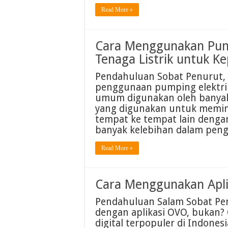
Read More »
Cara Menggunakan Pum
Tenaga Listrik untuk Ke
Pendahuluan Sobat Penurut, 
penggunaan pumping elektrik 
umum digunakan oleh banyak 
yang digunakan untuk memind
tempat ke tempat lain dengan 
banyak kelebihan dalam pen
Read More »
Cara Menggunakan Apl
Pendahuluan Salam Sobat Penu
dengan aplikasi OVO, bukan? 
digital terpopuler di Indon