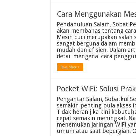
Cara Menggunakan Mes
Pendahuluan Salam, Sobat Pen
akan membahas tentang cara
Mesin cuci merupakan salah 
sangat berguna dalam memba
mudah dan efisien. Dalam art
detail mengenai cara pengg
Read More »
Pocket WiFi: Solusi Pra
Pengantar Salam, Sobatku! S
semakin penting pula akses i
Tidak heran jika kini kebutuh
cepat semakin meningkat. Na
menemukan jaringan WiFi yan
umum atau saat bepergian. Ol