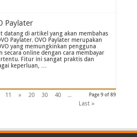
 Paylater
t datang di artikel yang akan membahas
VO Paylater. OVO Paylater merupakan
asi OVO yang memungkinkan pengguna
 secara online dengan cara membayar
tentu. Fitur ini sangat praktis dan
gai keperluan, …
11
»
20
30
40
...
Page 9 of 89
Last »