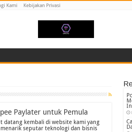
gi Kami
Kebijakan Privasi
Re
P
M
In
ee Paylater untuk Pemula
C
t datang kembali di website kami yang
Da
menarik seputar teknologi dan bisnis