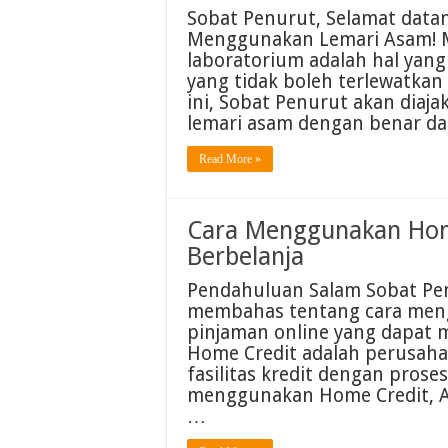
Sobat Penurut, Selamat datang
Menggunakan Lemari Asam! M
laboratorium adalah hal yang
yang tidak boleh terlewatkan 
ini, Sobat Penurut akan dia
lemari asam dengan benar d
Read More »
Cara Menggunakan Hom
Berbelanja
Pendahuluan Salam Sobat Penu
membahas tentang cara meng
pinjaman online yang dapat
Home Credit adalah perusah
fasilitas kredit dengan pros
menggunakan Home Credit, A
…