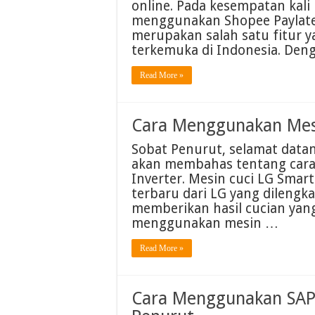
online. Pada kesempatan kali
menggunakan Shopee Paylate
merupakan salah satu fitur 
terkemuka di Indonesia. Den
Read More »
Cara Menggunakan Mesi
Sobat Penurut, selamat datang 
akan membahas tentang cara
Inverter. Mesin cuci LG Smar
terbaru dari LG yang dilengk
memberikan hasil cucian yang
menggunakan mesin …
Read More »
Cara Menggunakan SAP