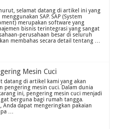
rut, selamat datang di artikel ini yang
 menggunakan SAP. SAP (System
opment) merupakan software yang
ajemen bisnis terintegrasi yang sangat
sahaan-perusahaan besar di seluruh
a akan membahas secara detail tentang …
ering Mesin Cuci
t datang di artikel kami yang akan
pengering mesin cuci. Dalam dunia
karang ini, pengering mesin cuci menjadi
angat berguna bagi rumah tangga.
, Anda dapat mengeringkan pakaian
anpa …