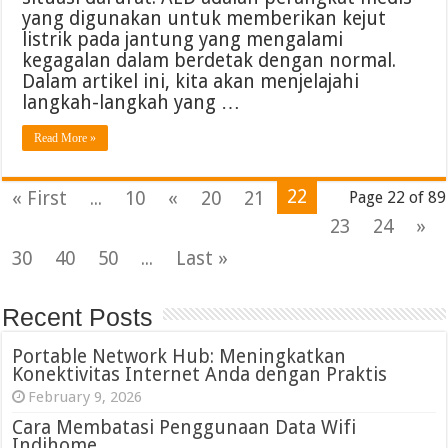
yang digunakan untuk memberikan kejut
listrik pada jantung yang mengalami
kegagalan dalam berdetak dengan normal.
Dalam artikel ini, kita akan menjelajahi
langkah-langkah yang …
Read More »
22
« First
...
10
«
20
21
Page 22 of 89
23
24
»
30
40
50
...
Last »
Recent Posts
Portable Network Hub: Meningkatkan
Konektivitas Internet Anda dengan Praktis
February 9, 2026
Cara Membatasi Penggunaan Data Wifi
Indihome