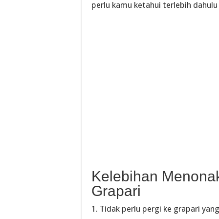
perlu kamu ketahui terlebih dahul
Kelebihan Menonakt
Grapari
1. Tidak perlu pergi ke grapari y