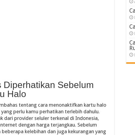
C
C
C
R
s Diperhatikan Sebelum
u Halo
embahas tentang cara menonaktifkan kartu halo
 yang perlu kamu perhatikan terlebih dahulu.
 dari provider seluler terkenal di Indonesia,
nternet dengan harga terjangkau. Sebelum
a beberapa kelebihan dan juga kekurangan yang