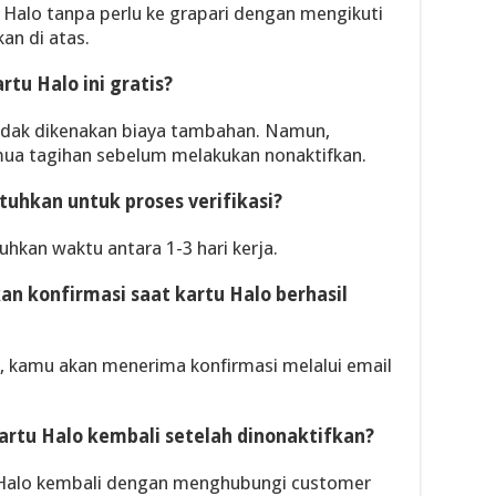
 Halo tanpa perlu ke grapari dengan mengikuti
an di atas.
rtu Halo ini gratis?
 tidak dikenakan biaya tambahan. Namun,
ua tagihan sebelum melakukan nonaktifkan.
tuhkan untuk proses verifikasi?
hkan waktu antara 1-3 hari kerja.
n konfirmasi saat kartu Halo berhasil
il, kamu akan menerima konfirmasi melalui email
artu Halo kembali setelah dinonaktifkan?
u Halo kembali dengan menghubungi customer