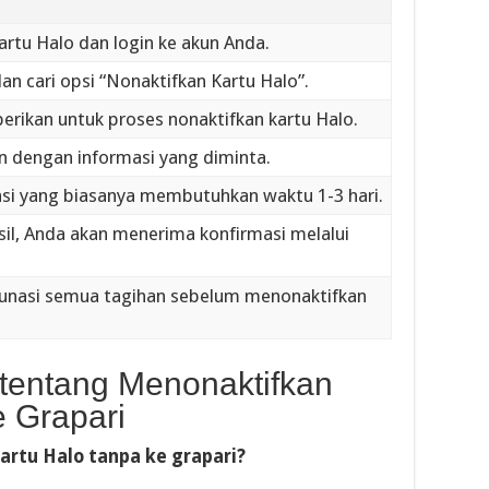
artu Halo dan login ke akun Anda.
an cari opsi “Nonaktifkan Kartu Halo”.
berikan untuk proses nonaktifkan kartu Halo.
an dengan informasi yang diminta.
asi yang biasanya membutuhkan waktu 1-3 hari.
asil, Anda akan menerima konfirmasi melalui
lunasi semua tagihan sebelum menonaktifkan
entang Menonaktifkan
e Grapari
artu Halo tanpa ke grapari?