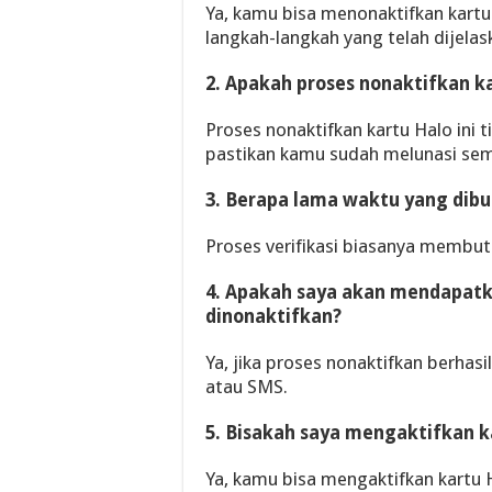
Ya, kamu bisa menonaktifkan kartu
langkah-langkah yang telah dijelask
2. Apakah proses nonaktifkan ka
Proses nonaktifkan kartu Halo ini
pastikan kamu sudah melunasi sem
3. Berapa lama waktu yang dibu
Proses verifikasi biasanya membutu
4. Apakah saya akan mendapatka
dinonaktifkan?
Ya, jika proses nonaktifkan berhas
atau SMS.
5. Bisakah saya mengaktifkan k
Ya, kamu bisa mengaktifkan kart