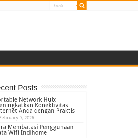
cent Posts
ortable Network Hub:
eningkatkan Konektivitas
ternet Anda dengan Praktis
February 9, 2026
ara Membatasi Penggunaan
ta Wifi Indihome