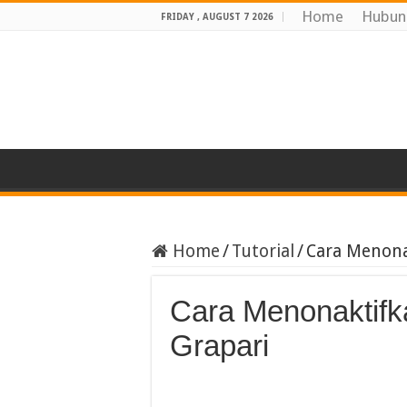
Home
Hubun
FRIDAY , AUGUST 7 2026
Home
/
Tutorial
/
Cara Menona
Cara Menonaktifk
Grapari