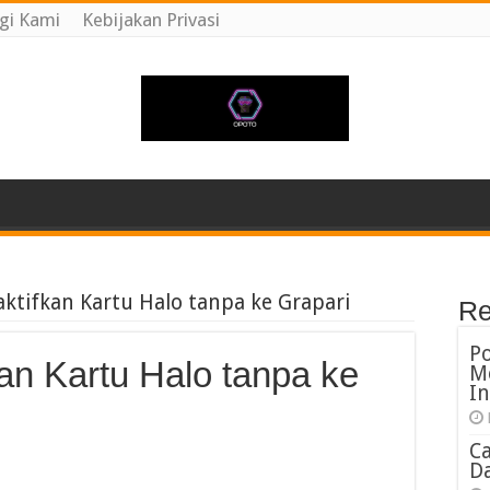
gi Kami
Kebijakan Privasi
ktifkan Kartu Halo tanpa ke Grapari
Re
P
an Kartu Halo tanpa ke
M
In
C
Da