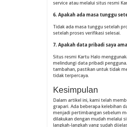
service atau melalui situs resmi Ka
6. Apakah ada masa tunggu sete
Tidak ada masa tunggu setelah pros
setelah proses verifikasi selesai.
7. Apakah data pribadi saya am
Situs resmi Kartu Halo mengguna
melindungi data pribadi penggun
tambahan, pastikan untuk tidak me
tidak terpercaya.
Kesimpulan
Dalam artikel ini, kami telah mem
grapari. Ada beberapa kelebihan d
menjadi pertimbangan sebelum me
dilakukan dengan mudah melalui si
langkah-langkah yang sudah dijela