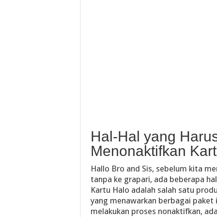
Hal-Hal yang Haru
Menonaktifkan Kart
Hallo Bro and Sis, sebelum kita m
tanpa ke grapari, ada beberapa hal
Kartu Halo adalah salah satu produk
yang menawarkan berbagai paket i
melakukan proses nonaktifkan, ad