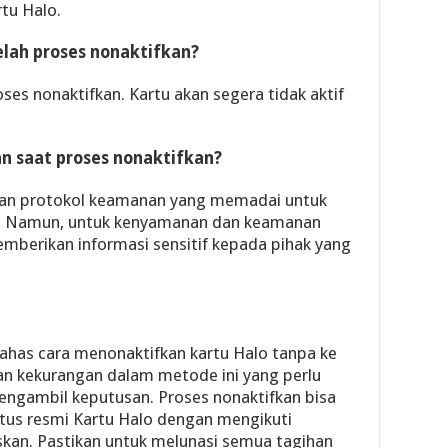
rtu Halo.
lah proses nonaktifkan?
es nonaktifkan. Kartu akan segera tidak aktif
an saat proses nonaktifkan?
kan protokol keamanan yang memadai untuk
a. Namun, untuk kenyamanan dan keamanan
mberikan informasi sensitif kepada pihak yang
bahas cara menonaktifkan kartu Halo tanpa ke
an kekurangan dalam metode ini yang perlu
ngambil keputusan. Proses nonaktifkan bisa
tus resmi Kartu Halo dengan mengikuti
skan. Pastikan untuk melunasi semua tagihan