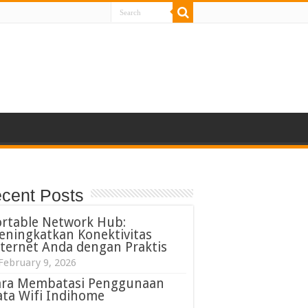
cent Posts
ortable Network Hub:
eningkatkan Konektivitas
ternet Anda dengan Praktis
February 9, 2026
ara Membatasi Penggunaan
ta Wifi Indihome