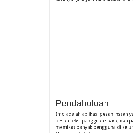
Pendahuluan
Imo adalah aplikasi pesan insta
pesan teks, panggilan suara, dan pa
memikat banyak pengguna di seluru