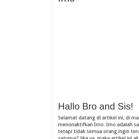
Hallo Bro and Sis!
Selamat datang di artikel ini, di 
menonaktifkan Imo. Imo adalah sal
tetapi tidak semua orang ingin ter
satunya? Jika ya, maka artikel ini