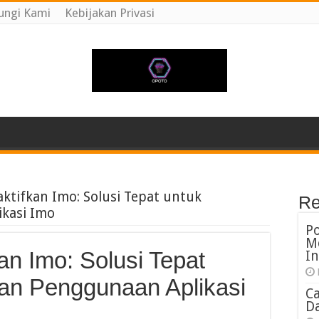
ungi Kami
Kebijakan Privasi
ktifkan Imo: Solusi Tepat untuk
Re
kasi Imo
P
M
n Imo: Solusi Tepat
In
an Penggunaan Aplikasi
C
Da