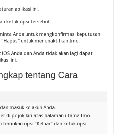
uran aplikasi ini.
an ketuk opsi tersebut.
minta Anda untuk mengkonfirmasi keputusan
 “Hapus” untuk menonaktifkan Imo.
t iOS Anda dan Anda tidak akan lagi dapat
asi ini.
engkap tentang Cara
 dan masuk ke akun Anda.
ger di pojok kiri atas halaman utama Imo.
n temukan opsi “Keluar” dan ketuk opsi