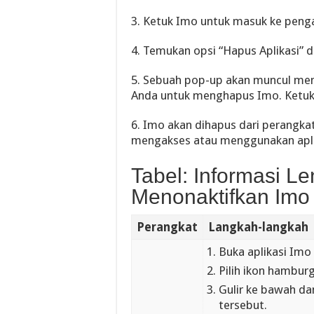
3. Ketuk Imo untuk masuk ke pengat
4. Temukan opsi “Hapus Aplikasi” d
5. Sebuah pop-up akan muncul me
Anda untuk menghapus Imo. Ketuk
6. Imo akan dihapus dari perangka
mengakses atau menggunakan aplik
Tabel: Informasi L
Menonaktifkan Imo
Perangkat
Langkah-langkah
Buka aplikasi Imo
Pilih ikon hambur
Gulir ke bawah da
tersebut.