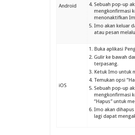
Sebuah pop-up ak
Android
mengkonfirmasi ke
menonaktifkan Im
Imo akan keluar d
atau pesan melalui 
Buka aplikasi Pen
Gulir ke bawah da
terpasang.
Ketuk Imo untuk m
Temukan opsi “Hap
iOS
Sebuah pop-up ak
mengkonfirmasi k
“Hapus” untuk me
Imo akan dihapus 
lagi dapat mengak