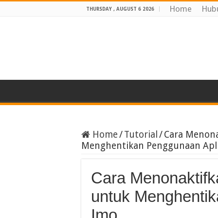
Home
Hub
THURSDAY , AUGUST 6 2026
Home
/
Tutorial
/
Cara Menona
Menghentikan Penggunaan Apli
Cara Menonaktifka
untuk Menghentik
Imo