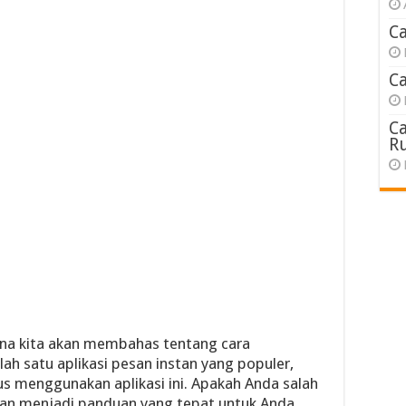
C
C
C
R
mana kita akan membahas tentang cara
ah satu aplikasi pesan instan yang populer,
us menggunakan aplikasi ini. Apakah Anda salah
 akan menjadi panduan yang tepat untuk Anda.