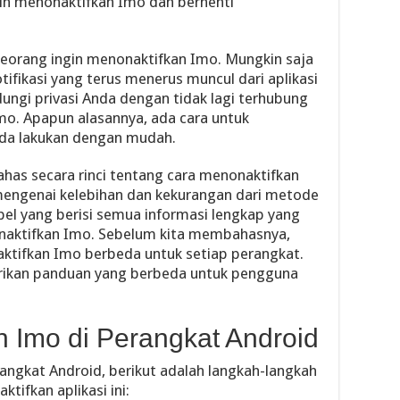
in menonaktifkan Imo dan berhenti
eorang ingin menonaktifkan Imo. Mungkin saja
fikasi yang terus menerus muncul dari aplikasi
dungi privasi Anda dengan tidak lagi terhubung
mo. Apapun alasannya, ada cara untuk
da lakukan dengan mudah.
ahas secara rinci tentang cara menonaktifkan
engenai kelebihan dan kekurangan dari metode
bel yang berisi semua informasi lengkap yang
naktifkan Imo. Sebelum kita membahasnya,
ktifkan Imo berbeda untuk setiap perangkat.
rikan panduan yang berbeda untuk pengguna
 Imo di Perangkat Android
ngkat Android, berikut adalah langkah-langkah
tifkan aplikasi ini: