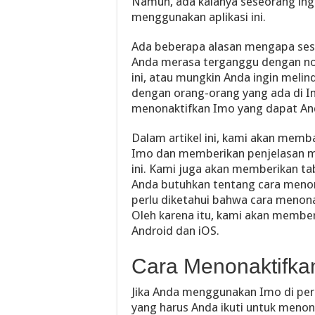
Namun, ada kalanya seseorang ing
menggunakan aplikasi ini.
Ada beberapa alasan mengapa ses
Anda merasa terganggu dengan noti
ini, atau mungkin Anda ingin melin
dengan orang-orang yang ada di I
menonaktifkan Imo yang dapat An
Dalam artikel ini, kami akan memb
Imo dan memberikan penjelasan m
ini. Kami juga akan memberikan ta
Anda butuhkan tentang cara meno
perlu diketahui bahwa cara menona
Oleh karena itu, kami akan membe
Android dan iOS.
Cara Menonaktifkan
Jika Anda menggunakan Imo di pera
yang harus Anda ikuti untuk menonak