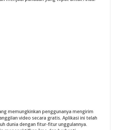
n yang memungkinkan penggunanya mengirim
nggilan video secara gratis. Aplikasi ini telah
h dunia dengan fitur-fitur unggulannya.