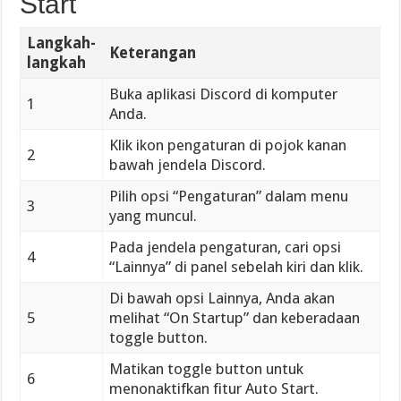
Start
Langkah-
Keterangan
langkah
Buka aplikasi Discord di komputer
1
Anda.
Klik ikon pengaturan di pojok kanan
2
bawah jendela Discord.
Pilih opsi “Pengaturan” dalam menu
3
yang muncul.
Pada jendela pengaturan, cari opsi
4
“Lainnya” di panel sebelah kiri dan klik.
Di bawah opsi Lainnya, Anda akan
5
melihat “On Startup” dan keberadaan
toggle button.
Matikan toggle button untuk
6
menonaktifkan fitur Auto Start.