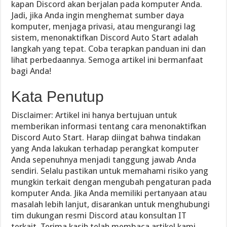
kapan Discord akan berjalan pada komputer Anda.
Jadi, jika Anda ingin menghemat sumber daya
komputer, menjaga privasi, atau mengurangi lag
sistem, menonaktifkan Discord Auto Start adalah
langkah yang tepat. Coba terapkan panduan ini dan
lihat perbedaannya. Semoga artikel ini bermanfaat
bagi Anda!
Kata Penutup
Disclaimer: Artikel ini hanya bertujuan untuk
memberikan informasi tentang cara menonaktifkan
Discord Auto Start. Harap diingat bahwa tindakan
yang Anda lakukan terhadap perangkat komputer
Anda sepenuhnya menjadi tanggung jawab Anda
sendiri. Selalu pastikan untuk memahami risiko yang
mungkin terkait dengan mengubah pengaturan pada
komputer Anda. Jika Anda memiliki pertanyaan atau
masalah lebih lanjut, disarankan untuk menghubungi
tim dukungan resmi Discord atau konsultan IT
terkait. Terima kasih telah membaca artikel kami.