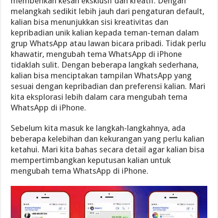
memberikan kesan eksklusif dan kreatif. Dengan
melangkah sedikit lebih jauh dari pengaturan default,
kalian bisa menunjukkan sisi kreativitas dan
kepribadian unik kalian kepada teman-teman dalam
grup WhatsApp atau lawan bicara pribadi. Tidak perlu
khawatir, mengubah tema WhatsApp di iPhone
tidaklah sulit. Dengan beberapa langkah sederhana,
kalian bisa menciptakan tampilan WhatsApp yang
sesuai dengan kepribadian dan preferensi kalian. Mari
kita eksplorasi lebih dalam cara mengubah tema
WhatsApp di iPhone.
Sebelum kita masuk ke langkah-langkahnya, ada
beberapa kelebihan dan kekurangan yang perlu kalian
ketahui. Mari kita bahas secara detail agar kalian bisa
mempertimbangkan keputusan kalian untuk
mengubah tema WhatsApp di iPhone.