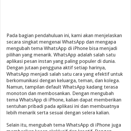
Pada bagian pendahuluan ini, kami akan menjelaskan
secara singkat mengenai WhatsApp dan mengapa
mengubah tema WhatsApp di iPhone bisa menjadi
pilihan yang menarik. WhatsApp adalah salah satu
aplikasi pesan instan yang paling populer di dunia.
Dengan jutaan pengguna aktif setiap harinya,
WhatsApp menjadi salah satu cara yang efektif untuk
berkomunikasi dengan keluarga, teman, dan kolega.
Namun, tampilan default WhatsApp kadang terasa
monoton dan membosankan. Dengan mengubah
tema WhatsApp di iPhone, kalian dapat memberikan
sentuhan pribadi pada aplikasi ini dan membuatnya
lebih menarik serta sesuai dengan selera kalian.
Selain itu, mengubah tema WhatsApp di iPhone juga