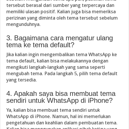
tersebut berasal dari sumber yang terpercaya dan
memiliki ulasan positif. Kalian juga bisa memeriksa
perizinan yang diminta oleh tema tersebut sebelum
mengunduhnya.
3. Bagaimana cara mengatur ulang
tema ke tema default?
Jika kalian ingin mengembalikan tema WhatsApp ke
tema default, kalian bisa melakukannya dengan
mengikuti langkah-langkah yang sama seperti
mengubah tema. Pada langkah 5, pilih tema default
yang tersedia.
4. Apakah saya bisa membuat tema
sendiri untuk WhatsApp di iPhone?
Ya, kalian bisa membuat tema sendiri untuk
WhatsApp di iPhone. Namun, hal ini memerlukan
pengetahuan dan keahlian dalam pembuatan tema.