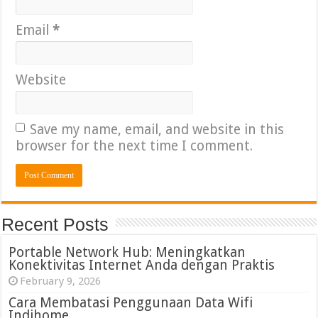
Email
*
Website
Save my name, email, and website in this
browser for the next time I comment.
Recent Posts
Portable Network Hub: Meningkatkan
Konektivitas Internet Anda dengan Praktis
February 9, 2026
Cara Membatasi Penggunaan Data Wifi
Indihome