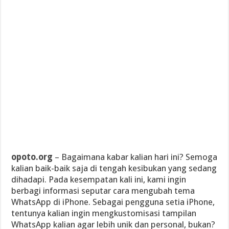
opoto.org
– Bagaimana kabar kalian hari ini? Semoga
kalian baik-baik saja di tengah kesibukan yang sedang
dihadapi. Pada kesempatan kali ini, kami ingin
berbagi informasi seputar cara mengubah tema
WhatsApp di iPhone. Sebagai pengguna setia iPhone,
tentunya kalian ingin mengkustomisasi tampilan
WhatsApp kalian agar lebih unik dan personal, bukan?