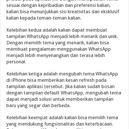
sesuai dengan kepribadian dan preferensi kalian,
kalian bisa menunjukkan sisi kreativitas dan eksklusif
kalian kepada teman-teman kalian.
Kelebihan kedua adalah kalian dapat membuat
tampilan WhatsApp menjadi lebih menarik dan unik.
Dengan memilih tema yang menarik, kalian bisa
membuat pengalaman menggunakan WhatsApp
menjadi lebih menyenangkan dan terasa lebih
personal.
Kelebihan ketiga adalah mengubah tema WhatsApp
di iPhone bisa memberikan kesan refresh pada
tampilan aplikasi tersebut. Jika kalian sudah bosan
dengan tampilan default WhatsApp, mengubah tema
dapat menjadi solusi untuk memberikan tampilan
baru yang segar dan berbeda.
Kelebihan keempat adalah kalian bisa memilih tema
yang mendukung fungsionalitas dan keterbacaan.