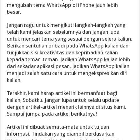
mengubah tema WhatsApp di iPhone jauh lebih
besar.
Jangan ragu untuk mengikuti langkah-langkah yang
telah kami jelaskan sebelumnya dan jangan lupa
untuk mencari tema yang sesuai dengan selera kalian.
Berikan sentuhan pribadi pada WhatsApp kalian dan
tunjukkan sisi kreativitas dan kepribadian kalian
kepada teman-teman. Jadikan WhatsApp kalian lebih
dari sekadar aplikasi pesan, jadikan WhatsApp kalian
menjadi salah satu cara untuk mengekspresikan diri
kalian.
Terakhir, kami harap artikel ini bermanfaat bagi
kalian, Sobatku. Jangan lupa untuk selalu update
dengan artikel-artikel menarik lainnya di situs kami.
Sampai jumpa pada artikel berikutnya!
Artikel ini dibuat semata-mata untuk tujuan
informasi. Tindakan yang diambil berdasarkan