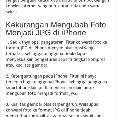
sangat berguna ketika kita berada di tempat dengan
koneksi internet yang buruk atau tidak ada sama
sekali.
Kekurangan Mengubah Foto
Menjadi JPG di iPhone
1. Sedikitnya opsi pengaturan: Fitur konversi foto ke
format JPG di iPhone menyediakan opsi yang
terbatas, sehingga pengguna tidak dapat
menyesuaikan pengaturan seperti tingkat kompresi
atau kualitas gambar.
2. Ketergantungan pada iPhone: Fitur ini hanya
tersedia bagi pengguna iPhone, sehingga pengguna
smartphone lain perlu mencari cara lain untuk
mengubah foto menjadi format JPG.
3. Kualitas gambar bisa terpengaruh: Walaupun
konversi foto ke format JPG di iPhone tidak
mengorbankan kualitas gambar secara signifikan,