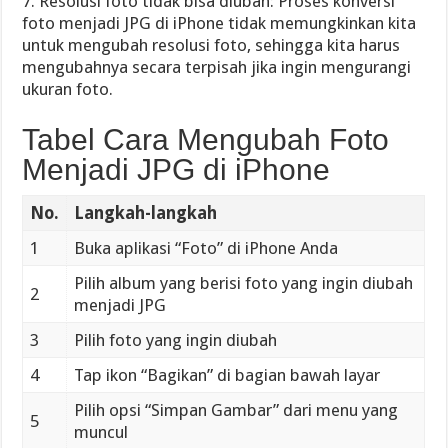
7. Resolusi foto tidak bisa diubah: Proses konversi
foto menjadi JPG di iPhone tidak memungkinkan kita
untuk mengubah resolusi foto, sehingga kita harus
mengubahnya secara terpisah jika ingin mengurangi
ukuran foto.
Tabel Cara Mengubah Foto
Menjadi JPG di iPhone
No.
Langkah-langkah
1
Buka aplikasi “Foto” di iPhone Anda
Pilih album yang berisi foto yang ingin diubah
2
menjadi JPG
3
Pilih foto yang ingin diubah
4
Tap ikon “Bagikan” di bagian bawah layar
Pilih opsi “Simpan Gambar” dari menu yang
5
muncul